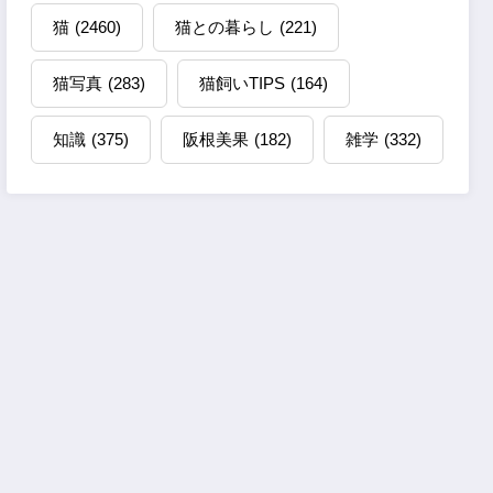
猫
(2460)
猫との暮らし
(221)
猫写真
(283)
猫飼いTIPS
(164)
知識
(375)
阪根美果
(182)
雑学
(332)