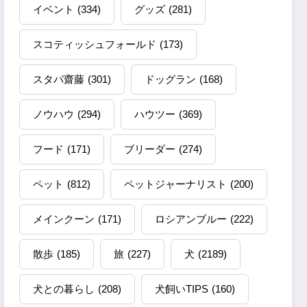
イベント
(334)
グッズ
(281)
スコティッシュフォールド
(173)
スタパ齋藤
(301)
ドッグラン
(168)
ノウハウ
(294)
ハウツー
(369)
フード
(171)
ブリーダー
(274)
ペット
(812)
ペットジャーナリスト
(200)
メインクーン
(171)
ロシアンブルー
(222)
散歩
(185)
旅
(227)
犬
(2189)
犬との暮らし
(208)
犬飼いTIPS
(160)