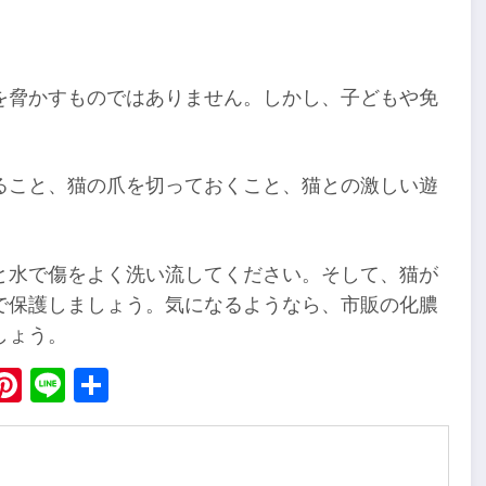
を脅かすものではありません。しかし、子どもや免
ること、猫の爪を切っておくこと、猫との激しい遊
と水で傷をよく洗い流してください。そして、猫が
で保護しましょう。気になるようなら、市販の化膿
しょう。
ebook
X
Pinterest
Line
Share