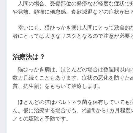
人間の場合、受傷部位の発疹など軽度な症状で
や発熱、頭痛に倦怠感、食欲減退などの症状が出
幸いにも、猫ひっかき病は人間にとって致命的
者にとっては大きなリスクとなるので注意が必要
治療法は？
猫ひっかき病は、ほとんどの場合は数週間以内
数カ月続くこともあります。症状の悪化を防ぐた
質、抗生剤）をもちいて治療します。
ほとんどの猫はバルトネラ菌を保有していても
ん。仮に治療する場合でも、2週間から1カ月程度
ノミの駆除と予防です。