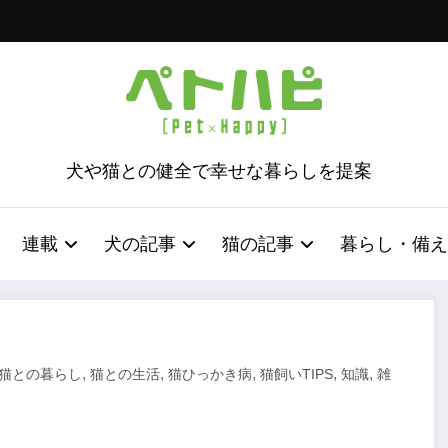
犬や猫との健全で幸せな暮らしを提案
連載
犬の記事
猫の記事
暮らし・備え
,
,
,
,
,
猫との暮らし
猫との生活
猫ひっかき病
猫飼いTIPS
知識
雑