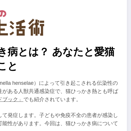
かき病とは？ あなたと愛猫
こと
ella henselae）によって引き起こされる伝染性の
性がある人獣共通感染症で、猫ひっかき熱とも呼ば
ドブック」
でも紹介されています。
して発症します。子どもや免疫不全の患者が感染し
可能性があります。今回は、猫ひっかき病について