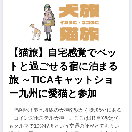
【猫旅】自宅感覚でペッ
トと過ごせる宿に泊まる
旅 ～TICAキャットショ
ー九州に愛猫と参加
福岡地下鉄七隈線の天神南駅から徒歩5分にある
「コインズホステル天神」
。ここはJR博多駅から
もクルマで10分程度という交通の便がとてもよい