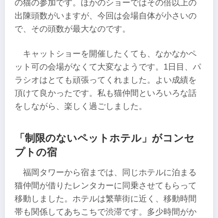
の猫の参加です。ほかのショーではその倍以上の
出陳頭数がいますが、今回は会場自体が小さいの
で、その頭数が最大なのです。
キャットショーを開催したくても、なかなかペ
ット可の会場がなくて大変なようです。1日目、パ
ラシオはとても頑張ってくれました。よい成績を
頂けて良かったです。私も猫仲間といろいろな話
をしながら、楽しく過ごしました。
「制限のないペットホテル」がコンセ
プトの宿
福岡タワーから宿までは、同じホテルに泊まる
猫仲間が借りたレンタカーに同乗させてもらって
移動しました。ホテルは繁華街に近く、移動時間
帯も関係してあちこちで渋滞です。多少時間がか