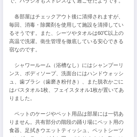
で、パラシオもストレスなく過ごせたようです。
各部屋はチェックアウト後に清掃されますが、
毎回、消毒・除菌剤を使用して施設を清掃してい
るそうです。また、シーツやタオルは60℃以上の
高温で洗濯。衛生管理を徹底している安心できる
宿なのです。
シャワールーム（浴槽なし）にはシャンプーリ
ンス、ボディソープ、洗面台にはハンドウォッシ
ュ、歯ブラシ（歯磨き粉付き）、また脱衣かごに
はバスタオル1枚、フェイスタオル1枚が置いてあ
りました。
ペットのケージやペット用品は部屋には一切あ
りません。共有部分の階段の踊り場にペット用の
食器、足拭きウエットティッシュ、ペットシーツ