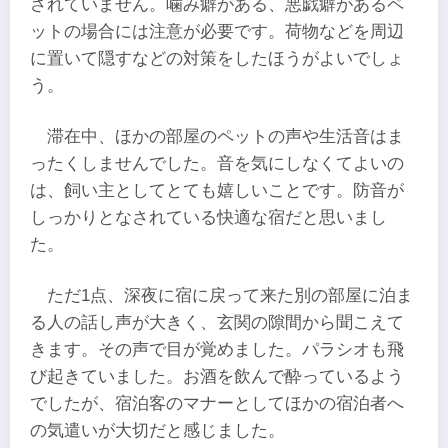
されていません。噛み癖がある、悪戯癖があるペ
ットの場合には注意が必要です。荷物などを周辺
に置いて隠すなどの対策をしたほうがよいでしょ
う。
滞在中、ほかの部屋のペットの声や生活音はま
ったくしませんでした。音を気にしなくてよいの
は、飼い主としてとても嬉しいことです。防音が
しっかりとなされている快適な宿だと思いまし
た。
ただ1点、深夜に宿に戻って来た別の部屋に泊ま
る人の話し声が大きく、玄関の隙間から聞こえて
きます。その声で目が覚めました。パラシオも飛
び起きていました。お酒を飲んで酔っているよう
でしたが、宿泊客のマナーとしてほかの宿泊者へ
の気遣いが大切だと感じました。