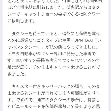
とんど寝ているようでした。何事もなく2時間40分
ほどで博多駅に到着しました。博多駅からはタク
シーで、キャットショーの会場である福岡タワー
に移動します。
タクシーを待っていると、偶然にも荷物を載せ
るのに最適なワゴンタイプの車両「JPN TAXI（ジ
ャパンタクシー）」が私の前にやってきました。
トヨタ自動車がタクシー専用に開発した車両で
す。車いすでの乗降も考えてつくられているので
足元が広く、そのままキャリーを乗せることがで
きました。
キャスター付きキャリーバックの場合、そのま
ま乗せるとシートが汚れてしまう可能性がありま
す。ですので、通常のタクシーの場合は、持参し
たビニールシートを後部座席敷いて乗せようと思