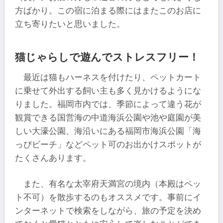
方ばかり。この宿に泊まる際にはまたこのお店に
立ち寄りたいと思いました。
猫じゃらしで遊んでストレスフリー！
最近は猫もハーネスを付けたり、ペットカート
に乗せて外出する飼い主も多く見かけるようにな
りました。福岡市内では、季節によって違う花が
観賞できる国営海の中道海浜公園や池や庭園が美
しい大濠公園、海沿いにある福岡市海浜公園「海
っぴビーチ」などペット可のお出かけスポットが
たくさんあります。
また、有名な太宰府天満宮の境内（本殿はペッ
ト不可）を散歩するのもオススメです。事前にイ
ンターネットで検索をしながら、旅の予定を決め