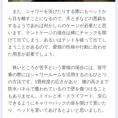
また、シャワーを浴びたりする際にもペットか
ら目を離すことになるので、爪とぎなどの悪戯を
するようであれば何かしらのケージが必要だと思
います。テントケージの場合は稀にチャックを開
けて出てしまう、あるいはテントを破って出てし
まうことがあるので、愛猫の性格や行動に合わせ
た用意が必要でしょう。
狭いところが苦手という愛猫の場合には、留守
番の際にはシャワールームを活用するのもひとつ
の方法です。1畳程度の広さがあり、腰の高さまで
防水パネルで覆われているので壁を傷つけること
もありません。トイレと水・ドライフード、安心
できるようにキャリーバックの扉を開けて置いた
り、ベッドを置いてあげるとよいと思いました。