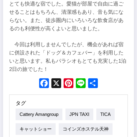
とても快適な宿でした。愛猫が部屋で自由に過ご
せることはもちろん、清潔感もあり、音も気にな
らない。また、徒歩圏内にいろいろな飲食店があ
るのも利便性が高くよいと思いました。
今回は利用しませんでしたが、機会があれば宿
に併設された「ドッグ＆カフェバー」を利用した
いと思います。私もパラシオもとても充実した1泊
2日の旅でした！
Facebook
X
Pinterest
Line
Share
タグ
Cattery Amangroup
JPN TAXI
TICA
キャットショー
コインズホステル天神