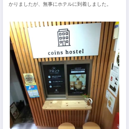
かりましたが、無事にホテルに到着しました。