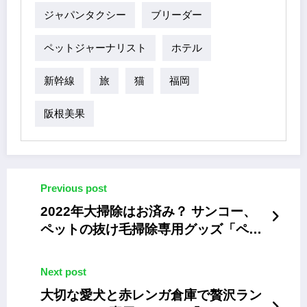
ジャパンタクシー
ブリーダー
ペットジャーナリスト
ホテル
新幹線
旅
猫
福岡
阪根美果
Previous post
2022年大掃除はお済み？ サンコー、
ペットの抜け毛掃除専用グッズ「ペッ
トの毛取りま～す」シリーズ
Next post
大切な愛犬と赤レンガ倉庫で贅沢ラン