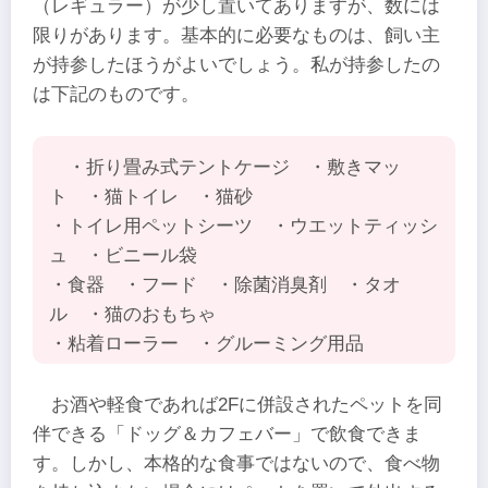
（レギュラー）が少し置いてありますが、数には
限りがあります。基本的に必要なものは、飼い主
が持参したほうがよいでしょう。私が持参したの
は下記のものです。
・折り畳み式テントケージ ・敷きマッ
ト ・猫トイレ ・猫砂
・トイレ用ペットシーツ ・ウエットティッシ
ュ ・ビニール袋
・食器 ・フード ・除菌消臭剤 ・タオ
ル ・猫のおもちゃ
・粘着ローラー ・グルーミング用品
お酒や軽食であれば2Fに併設されたペットを同
伴できる「ドッグ＆カフェバー」で飲食できま
す。しかし、本格的な食事ではないので、食べ物