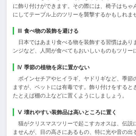
に飾り付けができます。その際には、椅子はちゃ
にしてテーブル上のツリーを襲撃するかもしれま
Ⅲ 食べ物の装飾を避ける
日本ではあまり食べる物を装飾する習慣はあり
ンジなど、人間が食べてもおいしいものもツリー
Ⅳ 季節の植物を床に置かない
ポインセチアやヒイラギ、ヤドリギなど、季節
ますが、ペットには有毒です。飾り付けをすると
たとえば棚の上などに置くようにしましょう。
Ⅴ 壊れやすい装飾品は高いところに置く
猫がクリスマスツリーで起こすカオスは、伝説
ませんが、目の高さにあるもの、特に光や音の出