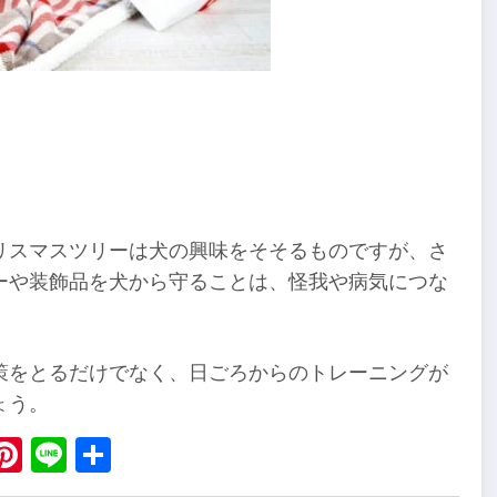
リスマスツリーは犬の興味をそそるものですが、さ
ーや装飾品を犬から守ることは、怪我や病気につな
策をとるだけでなく、日ごろからのトレーニングが
ょう。
ebook
X
Pinterest
Line
Share