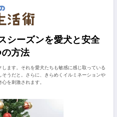
マスシーズンを愛犬と安全
つの方法
クします。それを愛犬たちも敏感に感じ取っている
しそうだと。さらに、きらめくイルミネーションや
奇心を刺激されます。