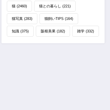
猫
(2460)
猫との暮らし
(221)
猫写真
(283)
猫飼いTIPS
(164)
知識
(375)
阪根美果
(182)
雑学
(332)