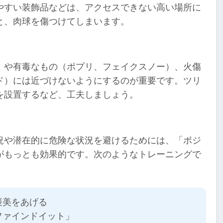
やすい装飾品などは、アクセスできない高い場所に
と、肉球を傷つけてしまいます。
）や有毒なもの（ポプリ、フェイクスノー）、火傷
ド）には近づけないようにするのが重要です。ツリ
を設置するなど、工夫しましょう。
況や潜在的に危険な状況を避けるためには、「ポジ
がもっとも効果的です。次のようなトレーニングで
褒美をあげる
ファインドイット」