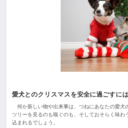
愛犬とのクリスマスを安全に過ごすに
何か新しい物や出来事は、つねにあなたの愛犬
ツリーを見るのも嗅ぐのも、そしておそらく味わ
込まれるでしょう。