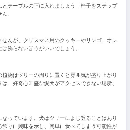
んとテーブルの下に入れましょう。椅子をステップ
せん。
ませんが、クリスマス用のクッキーやリンゴ、オレ
には飾らないほうがいいでしょう。
の植物はツリーの周りに置くと雰囲気が盛り上がり
きは、好奇心旺盛な愛犬がアクセスできない場所、
になっています。犬はツリーによじ登ることはあり
る飾りに興味を示し、簡単に食べてしまう可能性が