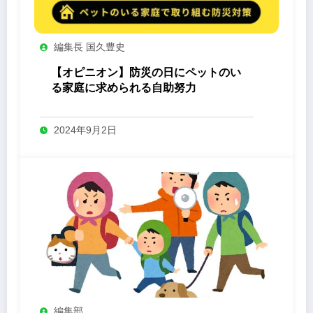
編集長 国久豊史
【オピニオン】防災の日にペットのい
る家庭に求められる自助努力
2024年9月2日
編集部