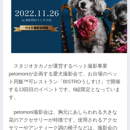
スタジオタカノが運営するペット撮影事業
petomoniが企画する愛犬撮影会で、お台場のペッ
ト同飯™可レストラン「BISTROうしすけ」で開催
する13回目のイベントです。6組限定となっていま
す。
petomoni撮影会は、胸元にあしらわれる大きな
花のアクセサリーが特徴です。使用されるアクセ
サリーやアンティーク調の椅子などは、撮影会の