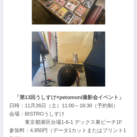
「第13回うしすけ×petomoni撮影会イベント」
日時：11月26日（土）11:00～16:30（予約制）
会場：BISTROうしすけ
東京都港区台場1-6-1 デックス東ビーチ1F
参加料：4,950円（データ1カットまたはプリント1