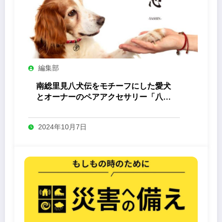
編集部
南総里見八犬伝をモチーフにした愛犬
とオーナーのペアアクセサリー「八心
-Yashin- 」
2024年10月7日