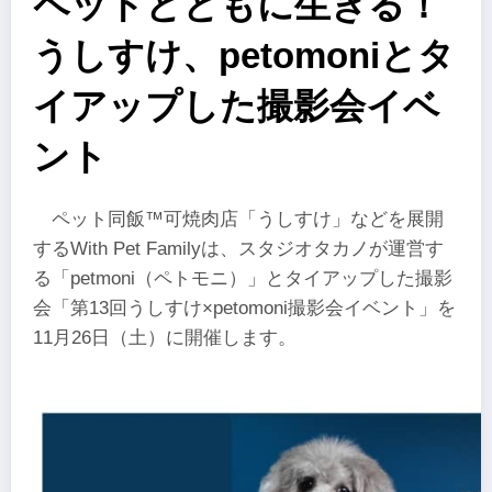
ペットとともに生きる！
うしすけ、petomoniとタ
イアップした撮影会イベ
ント
ペット同飯™可焼肉店「うしすけ」などを展開
するWith Pet Familyは、スタジオタカノが運営す
る「petmoni（ペトモニ）」とタイアップした撮影
会「第13回うしすけ×petomoni撮影会イベント」を
11月26日（土）に開催します。