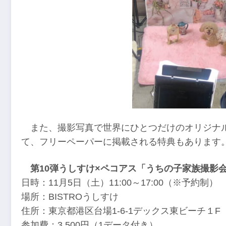
また、撮影写真で世界にひとつだけのオリジナ
て、フリーペーパーに掲載される特典もあります
第10弾うしすけ×ペコアス「うちの子家族撮影
日時：11月5日（土）11:00～17:00（※予約制）
場所：BISTROうしすけ
住所：東京都港区台場1-6-1デックス東ビーチ１F
参加費：3,500円（1データ付き）