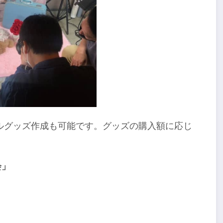
ルグッズ作成も可能です。グッズの購入額に応じ
。
会」