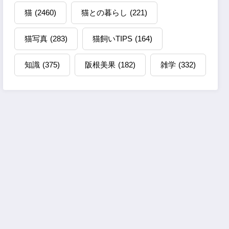
猫
(2460)
猫との暮らし
(221)
猫写真
(283)
猫飼いTIPS
(164)
知識
(375)
阪根美果
(182)
雑学
(332)