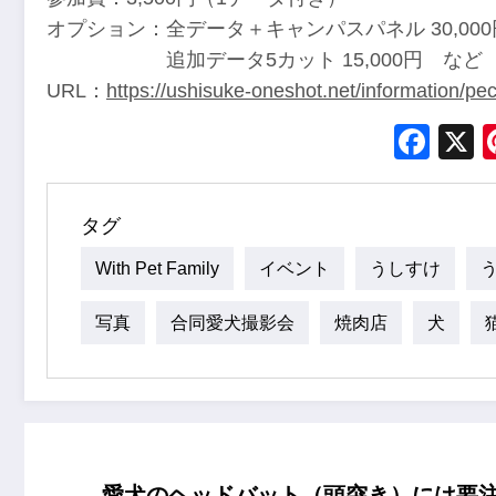
オプション：全データ＋キャンパスパネル 30,000
追加データ5カット 15,000円 など
URL：
https://ushisuke-oneshot.net/information/p
Fac
タグ
With Pet Family
イベント
うしすけ
写真
合同愛犬撮影会
焼肉店
犬
愛犬のヘッドバット（頭突き）には要