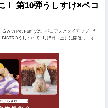
！ 第10弾うしすけ×ペコ
th Pet Familyは、ペコアスとタイアップした
ISTROうしすけで11月5日（土）に開催します。