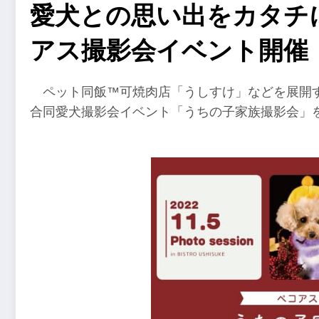
愛犬との思い出をカタチに
アス撮影会イベント開催
ペット同飯™可焼肉店「うしすけ」などを展開するWi
合同愛犬撮影会イベント「うちの子家族撮影会」をB