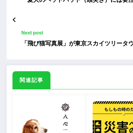
Next post
「飛び猫写真展」が東京スカイツリータウ
関連記事