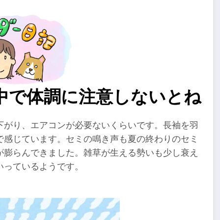
中で体調に注意しないとね
下がり、エアコンが必要ないくらいです。長袖を羽
で感じています。セミの鳴き声も夏の終わりのセミ
が膨らんできました。雑草が生える勢いも少し衰え
いっているようです。