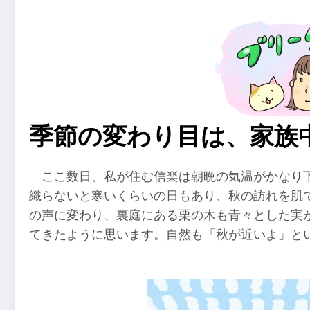
季節の変わり目は、家族
ここ数日、私が住む信楽は朝晩の気温がかなり
織らないと寒いくらいの日もあり、秋の訪れを肌
の声に変わり、裏庭にある栗の木も青々とした実
てきたように思います。自然も「秋が近いよ」と