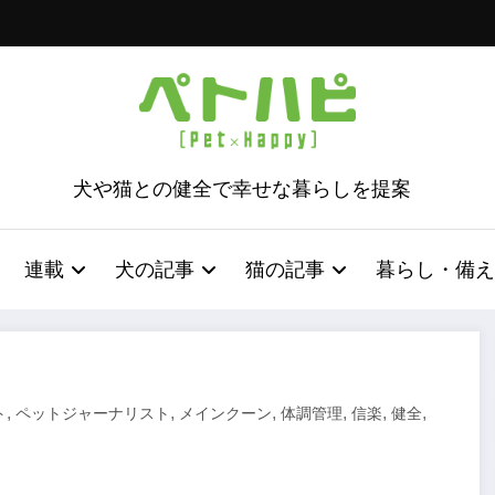
犬や猫との健全で幸せな暮らしを提案
連載
犬の記事
猫の記事
暮らし・備え
,
,
,
,
,
,
ト
ペットジャーナリスト
メインクーン
体調管理
信楽
健全