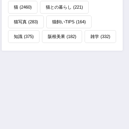
猫
(2460)
猫との暮らし
(221)
猫写真
(283)
猫飼いTIPS
(164)
知識
(375)
阪根美果
(182)
雑学
(332)