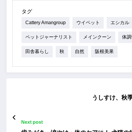
タグ
Cattery Amangroup
ウイペット
エシカル
ペットジャーナリスト
メインクーン
体調
田舎暮らし
秋
自然
阪根美果
うしすけ、秋
Next post