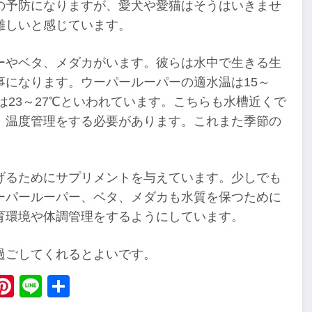
の予防になりますが、愛犬や愛猫はそうはいきませ
難しいと感じています。
ーやベタ、メダカがいます。彼らは水中で生きる生
になります。ウーパールーパーの適水温は15～
温は23～27℃といわれています。こちらも水槽近くで
、温度管理をする必要があります。これまた季節の
げるためにサプリメントを与えています。少しでも
ーパールーパー、ベタ、メダカも水質を保つために
育環境や体調管理をするようにしています。
過ごしてくれるとよいです。
ebook
X
Pinterest
Line
Share