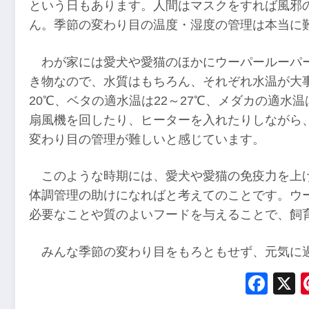
という日もあります。人間はマスクをすれば風邪
ん。季節の変わり目の温度・湿度の管理は本当に
わが家には愛犬や愛猫のほかにウーパールーパ
き物なので、水質はもちろん、それぞれ水温が大事
20℃、ベタの適水温は22～27℃、メダカの適水
扇風機を回したり、ヒーターを入れたりしながら
変わり目の管理が難しいと感じています。
このような時期には、愛犬や愛猫の免疫力を上
体調管理の助けになればと考えてのことです。ウ
必要なことや質のよいフードを与えることで、飼
みんな季節の変わり目をもろともせず、元気に
Fac