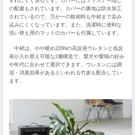
ずれにくく安心です。カバーにはファスナー隠し
の配慮もされています。カバーの裏地は防水加工
されているので、万が一の粗相時も中材まで染み
込みにくくなっています。また、洗濯時に便利な
洗い替え用のマットのカバーも付属しています。
中材は、やや硬め220Nの高反発ウレタンと低反
発が入れ替え可能な2層構造で、愛犬や愛猫の好み
や年代に合わせて選択できます。ウレタンには調
湿・消臭効果があるといわれる竹炭も配合してい
ます。