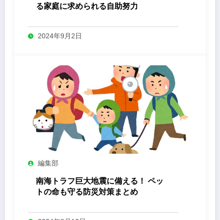
る家庭に求められる自助努力
2024年9月2日
編集部
南海トラフ巨大地震に備える！ ペッ
トの命も守る防災対策まとめ