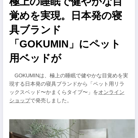
極上の睡眠で健やかな目
覚めを実現。日本発の寝
具ブランド
「GOKUMIN」にペット
用ベッドが
GOKUMINは、極上の睡眠で健やかな目覚めを実
現する日本発の寝具ブランドから「ペット用リラ
ックスベッド〜かまくらタイプ〜」を
オンライン
ショップ
で発売しました。