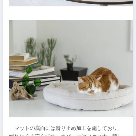
マットの底面には滑り止め加工を施しており、