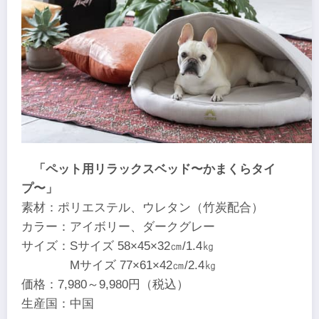
「ペット用リラックスベッド〜かまくらタイ
プ〜」
素材：ポリエステル、ウレタン（竹炭配合）
カラー：アイボリー、ダークグレー
サイズ：Sサイズ 58×45×32㎝/1.4㎏
Mサイズ 77×61×42㎝/2.4㎏
価格：7,980～9,980円（税込）
生産国：中国