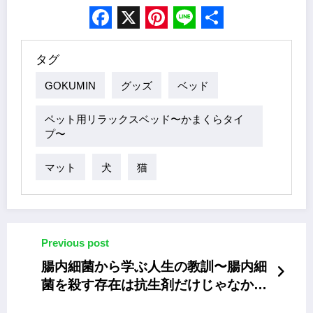
Facebook
X
Pinterest
Line
Share
タグ
GOKUMIN
グッズ
ベッド
ペット用リラックスベッド〜かまくらタイ
プ〜
マット
犬
猫
Previous post
腸内細菌から学ぶ人生の教訓〜腸内細
菌を殺す存在は抗生剤だけじゃなかっ
た！〜