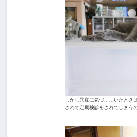
しかし異変に気づ……いたとき
されて定期検診をされてしまう