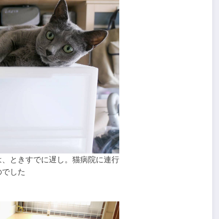
は、ときすでに遅し。猫病院に連行
のでした