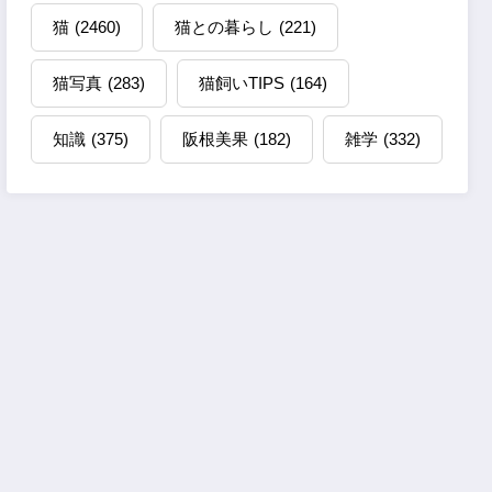
猫
(2460)
猫との暮らし
(221)
猫写真
(283)
猫飼いTIPS
(164)
知識
(375)
阪根美果
(182)
雑学
(332)