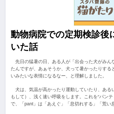
動物病院での定期検診後
いた話
先日の猛暑の日、ある人が「出会った犬がみん
たんですが、あぁそうか、犬って暑かったりする
いみたいな表情になるなー、と理解しました。
犬は、気温が高かったり運動していたり、ある
もして）、浅く速い呼吸をします。これを“パンティン
で、「pant」は「あえぐ」「息切れする」「荒