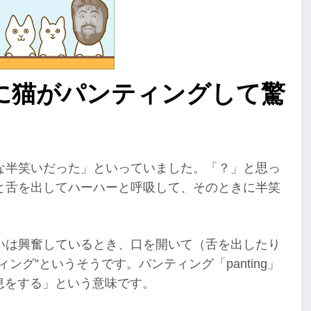
に猫がパンティングして驚
な半笑いだった」といっていました。「？」と思っ
と舌を出してハーハーと呼吸して、そのときに半笑
いは興奮しているとき、口を開いて（舌を出したり
グ”というそうです。パンティング「panting」
い息をする」という意味です。