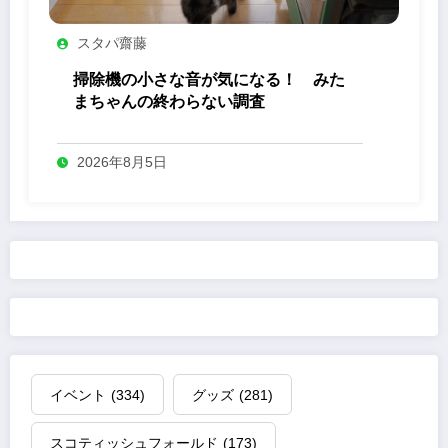
スタパ齋藤
掃除機の小さな音が気になる！ みた
まちゃんの終わらない調査
2026年8月5日
イベント
(334)
グッズ
(281)
スコティッシュフォールド
(173)