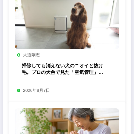
大道剛志
掃除しても消えない犬のニオイと抜け
毛。プロの犬舎で見た「空気管理」の
答え
2026年8月7日