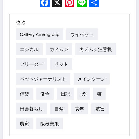
Facebook
X
Pinterest
Line
Share
タグ
Cattery Amangroup
ウイペット
エシカル
カメムシ
カメムシ注意報
ブリーダー
ペット
ペットジャーナリスト
メインクーン
信楽
健全
日記
犬
猫
田舎暮らし
自然
表年
被害
農家
阪根美果