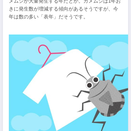
メムシが大量発生する年だとか。カメムシは1年お
きに発生数が増減する傾向があるそうですが、今
年は数の多い「表年」だそうです。