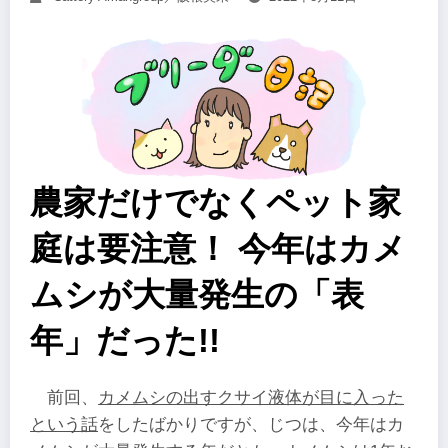
農家だけでなくペット家
庭は要注意！ 今年はカメ
ムシが大量発生の「表
年」だった!!
前回、
カメムシの出すクサイ液体が目に入った
という話
をしたばかりですが、じつは、今年はカ