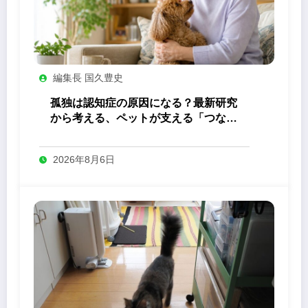
編集長 国久豊史
孤独は認知症の原因になる？最新研究
から考える、ペットが支える「つなが
り」の力
2026年8月6日