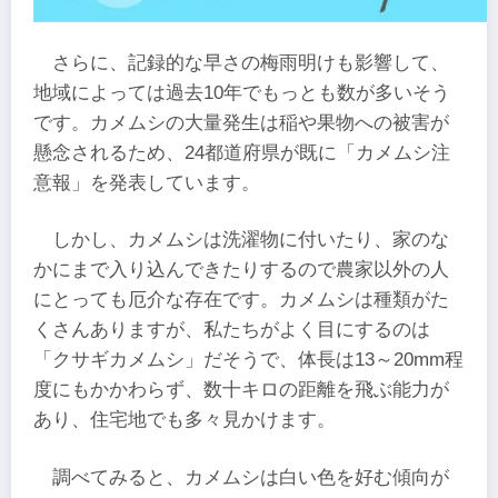
さらに、記録的な早さの梅雨明けも影響して、
地域によっては過去10年でもっとも数が多いそう
です。カメムシの大量発生は稲や果物への被害が
懸念されるため、24都道府県が既に「カメムシ注
意報」を発表しています。
しかし、カメムシは洗濯物に付いたり、家のな
かにまで入り込んできたりするので農家以外の人
にとっても厄介な存在です。カメムシは種類がた
くさんありますが、私たちがよく目にするのは
「クサギカメムシ」だそうで、体長は13～20mm程
度にもかかわらず、数十キロの距離を飛ぶ能力が
あり、住宅地でも多々見かけます。
調べてみると、カメムシは白い色を好む傾向が