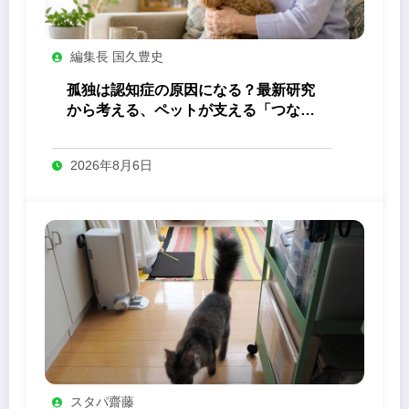
編集長 国久豊史
孤独は認知症の原因になる？最新研究
から考える、ペットが支える「つなが
り」の力
2026年8月6日
スタパ齋藤