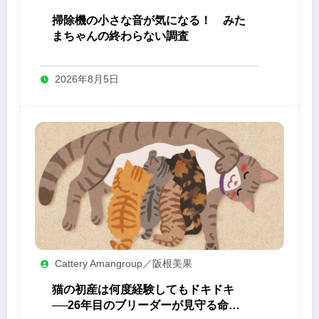
掃除機の小さな音が気になる！ みた
まちゃんの終わらない調査
2026年8月5日
Cattery Amangroup／阪根美果
猫の初産は何度経験してもドキドキ
──26年目のブリーダーが見守る命の