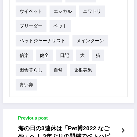
ウイペット
エシカル
ニワトリ
ブリーダー
ペット
ペットジャーナリスト
メインクーン
信楽
健全
日記
犬
猫
田舎暮らし
自然
阪根美果
青い卵
Previous post
海の日の3連休は「Pet博2022 なご
や」へ！ 3年ぶりの開催でペトハピも