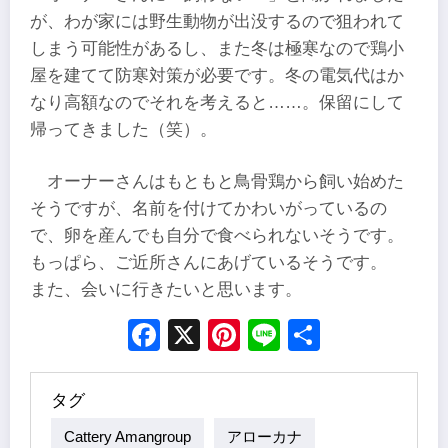
が、わが家には野生動物が出没するので狙われて
しまう可能性があるし、また冬は極寒なので鶏小
屋を建てて防寒対策が必要です。冬の電気代はか
なり高額なのでそれを考えると……。保留にして
帰ってきました（笑）。
オーナーさんはもともと鳥骨鶏から飼い始めた
そうですが、名前を付けてかわいがっているの
で、卵を産んでも自分で食べられないそうです。
もっぱら、ご近所さんにあげているそうです。
また、会いに行きたいと思います。
Facebook
X
Pinterest
Line
Share
タグ
Cattery Amangroup
アローカナ