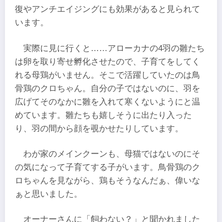
復やアンチエイジングにも効果があると見られて
います。
実際に見に行くと……アローカナの4羽の雛たち
は卵を取り寄せ孵化させたので、子育てをしてく
れる母鶏がいません。そこで活躍していたのは鳥
骨鶏のクロちゃん。自分の子ではないのに、羽を
広げてそのなかに雛を入れて寒くないようにと温
めています。雛たちも嬉しそうに出たり入った
り、羽の間から顔を覗かせたりしています。
わが家のメインクーンも、母猫ではないのにそ
の気になって子育てする子がいます。鳥骨鶏のク
ロちゃんを見ながら、鶏もそうなんだぁ、偉いな
ぁと思いました。
オーナーさんに「飼わない？」と聞かれました