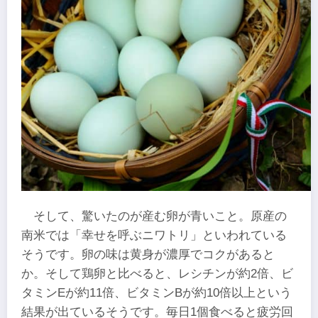
そして、驚いたのが産む卵が青いこと。原産の
南米では「幸せを呼ぶニワトリ」といわれている
そうです。卵の味は黄身が濃厚でコクがあると
か。そして鶏卵と比べると、レシチンが約2倍、ビ
タミンEが約11倍、ビタミンBが約10倍以上という
結果が出ているそうです。毎日1個食べると疲労回