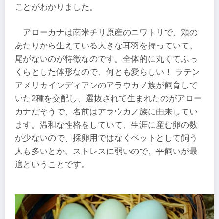
ことがわかりました。
アローカナは南米チリ原産のニワトリで、頬の
あたりから生えている大きな耳羽を持っていて、
尾がないのが特徴なのです。全体的に丸くてふっ
くらとした体形なので、何とも愛らしい！ ラテン
アメリカインディアンのアラウカノ族が飼育して
いた2種を交配し、選抜されて生まれたのがアロー
カナだそうで、名前はアラウカノ族に由来してい
ます。温和な性格をしていて、生涯に産む卵の数
が少ないので、採卵用ではなくペットとして飼う
人も多いとか。ストレスに弱いので、平飼いが最
適ということです。