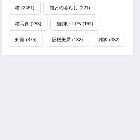
猫
(2461)
猫との暮らし
(221)
猫写真
(283)
猫飼いTIPS
(164)
知識
(375)
阪根美果
(182)
雑学
(332)