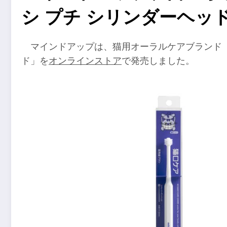
シ プチ シリンダーヘッ
マインドアップは、猫用オーラルケアブランド「
ド」を
オンラインストア
で発売しました。