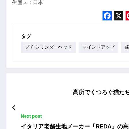
生産国：日本
Face
X
タグ
プチ シリンダーヘッド
マインドアップ
高所でくつろぐ猫たち
Next post
イタリア老舗生地メーカー「REDA」の