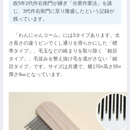
政5年2代作右衛門が継ぎ「分業作業法」を講
じ、3代作右衛門に至り隆盛したという記録が
残っています。
「わんにゃんコーム」には3タイプあります。太
さ長さの違うピンでくし通りを滑らかにした「標
準タイプ」、毛玉などの絡まりを取り除く「粗目
タイプ」、毛並みを整え抜け毛を逃がさない「細
目タイプ」です。サイズは共通で、横170×高さ55×
厚さ9㎜となっています。