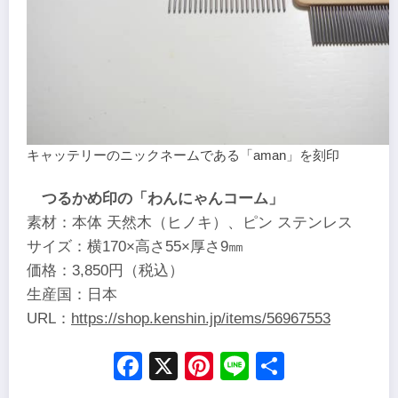
キャッテリーのニックネームである「aman」を刻印
つるかめ印の「わんにゃんコーム」
素材：本体 天然木（ヒノキ）、ピン ステンレス
サイズ：横170×高さ55×厚さ9㎜
価格：3,850円（税込）
生産国：日本
URL：
https://shop.kenshin.jp/items/56967553
Facebook
X
Pinterest
Line
Share