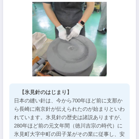
【氷見針のはじまり】
日本の縫い針は、今から700年ほど前に支那か
ら長崎に南京針が伝えられたのが始まりといわ
れています。氷見針の歴史は諸説ありますが、
280年ほど前の元文年間（徳川吉宗の時代）に
氷見町大字中町の田子某がその業に従事し、安