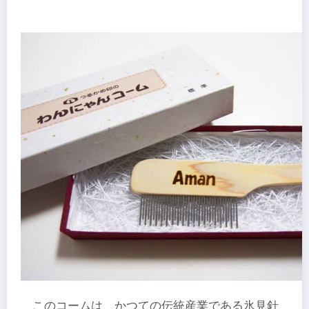
このコームは、かつての伝統産業である氷見針