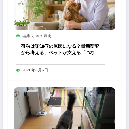
編集長 国久豊史
孤独は認知症の原因になる？最新研究
から考える、ペットが支える「つなが
り」の力
2026年8月6日