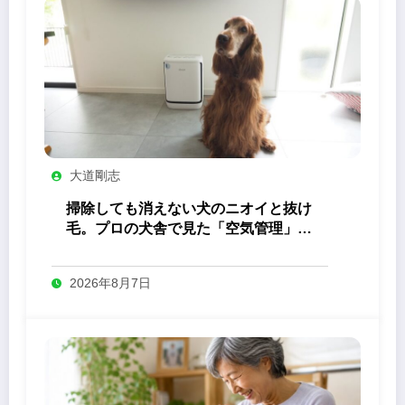
大道剛志
掃除しても消えない犬のニオイと抜け
毛。プロの犬舎で見た「空気管理」の
答え
2026年8月7日