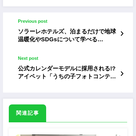
Previous post
ソラーレホテルズ、泊まるだけで地球
温暖化やSDGsについて学べる
「coo・maルーム」プラン
Next post
公式カレンダーモデルに採用される!?
アイペット「うちの子フォトコンテス
ト2022」
関連記事