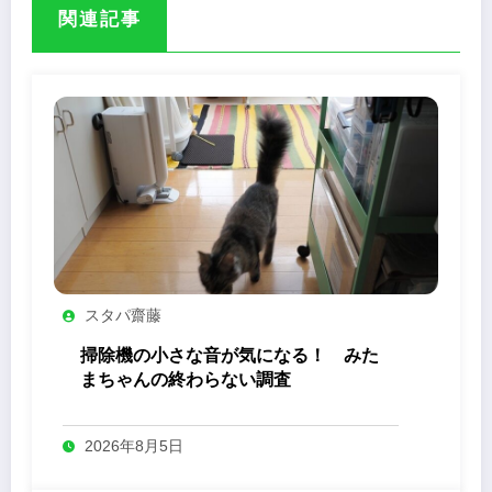
関連記事
スタパ齋藤
掃除機の小さな音が気になる！ みた
まちゃんの終わらない調査
2026年8月5日