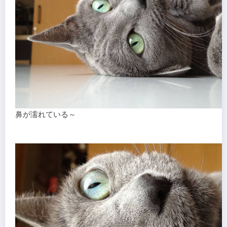
鼻が濡れている～