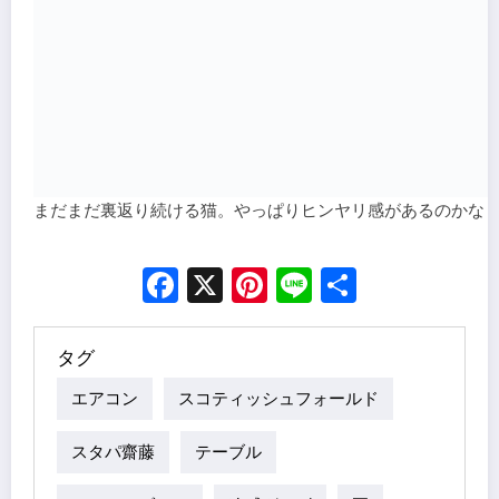
まだまだ裏返り続ける猫。やっぱりヒンヤリ感があるのかな
Facebook
X
Pinterest
Line
Share
タグ
エアコン
スコティッシュフォールド
スタパ齋藤
テーブル