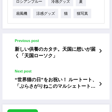
ロシアンブルー
冷感グッズ
夏
扇風機
涼感グッズ
猫
猫写真
Previous post
新しい供養のカタチ。天国に想いが届
く「天国ローソク」
Next post
“世界猫の日”をお祝い！ ルートート、
「ぶらさがりねこのマルシェトート」
の新色