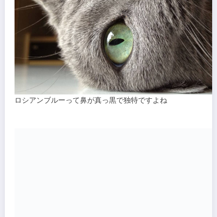
ロシアンブルーって鼻が真っ黒で独特ですよね