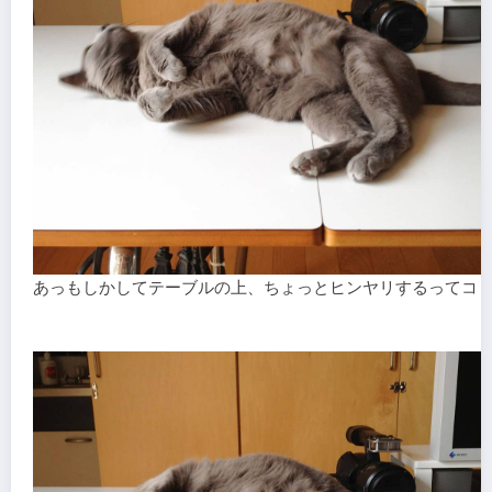
あっもしかしてテーブルの上、ちょっとヒンヤリするってコ