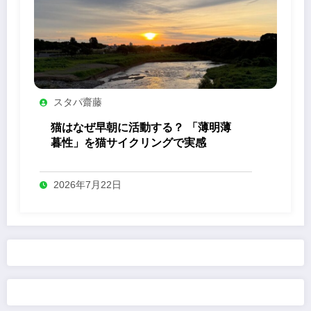
スタパ齋藤
猫はなぜ早朝に活動する？ 「薄明薄
暮性」を猫サイクリングで実感
2026年7月22日