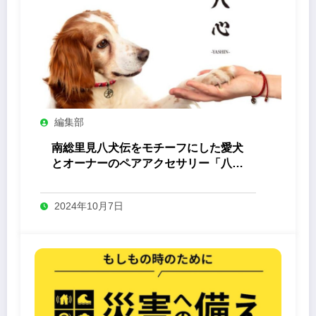
編集部
南総里見八犬伝をモチーフにした愛犬
とオーナーのペアアクセサリー「八心
-Yashin- 」
2024年10月7日