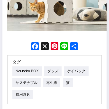
Facebook
X
Pinterest
Line
Share
タグ
Neuneko BOX
グッズ
ケイパック
サステナブル
再生紙
猫
猫用遊具