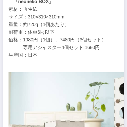
「neuneko BOX」
素材：再生紙
サイズ：310×310×310mm
重量：約720g（1個あたり）
耐荷重：体重6㎏以下
価格：1980円（1個）、7480円（3個セット）
専用アジャスター4個セット 1680円
生産国：日本