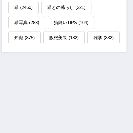
猫
(2460)
猫との暮らし
(221)
猫写真
(283)
猫飼いTIPS
(164)
知識
(375)
阪根美果
(182)
雑学
(332)