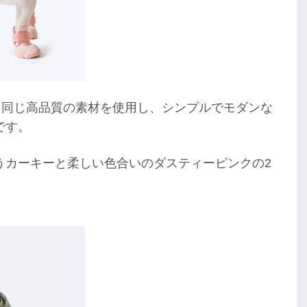
ーと同じ高品質の素材を使用し、シンプルでモダンな
です。
うカーキーと柔しい色合いのダスティーピンクの2