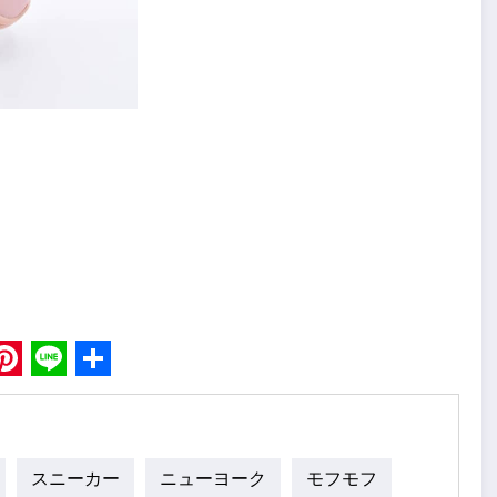
book
Pinterest
Line
Share
スニーカー
ニューヨーク
モフモフ