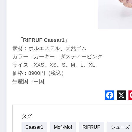
「RIFRUF Caesar1」
素材：ポルエステル、天然ゴム
カラー：カーキー、ダスティーピンク
サイズ：XXS、XS、S、M、L、XL
価格：8900円（税込）
生産国：中国
Face
X
タグ
Caesar1
Mof -mof
RIFRUF
シューズ