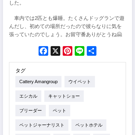
した。
車内では2匹とも爆睡。たくさんドッグランで遊
んだし、初めての場所だったので彼らなりに気を
張っていたのでしょう。お留守番ありがとうね🤗
Facebook
X
Pinterest
Line
Share
タグ
Cattery Amangroup
ウイペット
エシカル
キャットショー
ブリーダー
ペット
ペットジャーナリスト
ペットホテル