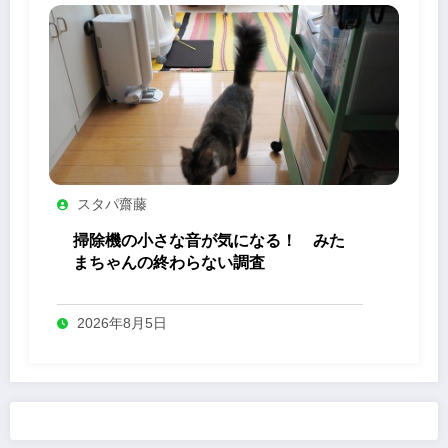
スタパ齋藤
掃除機の小さな音が気になる！ みた
まちゃんの終わらない調査
2026年8月5日