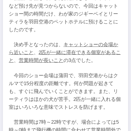
など預け先が見つからないので、今回はキャット
ショー間の時間だけ、わが家のジギーベイとリー
ティラを羽田空港のペットホテルに預けることに
したのです。
決め手となったのは、
キャットショーの会場か
ら近いこと
、
2匹が一緒に滞在できる個室があるこ
と
、
営業時間が長いこと
の3点でした。
今回のショー会場は蒲田で、羽田空港からはク
ルマで15分程度の距離です。何か問題が起きて
も、すぐに飛んでいくことができます。また、リ
ーティラはほかの犬が苦手。2匹が一緒に入れる個
室はいろいろな意味でストレスを防げます。
営業時間は7時～22時ですが、場合によっては5
時～0時まで飛行機の時間に合わせて営業時間外で