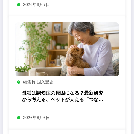
2026年8月7日
編集長 国久豊史
孤独は認知症の原因になる？最新研究
から考える、ペットが支える「つなが
り」の力
2026年8月6日