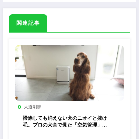
関連記事
大道剛志
掃除しても消えない犬のニオイと抜け
毛。プロの犬舎で見た「空気管理」の
答え