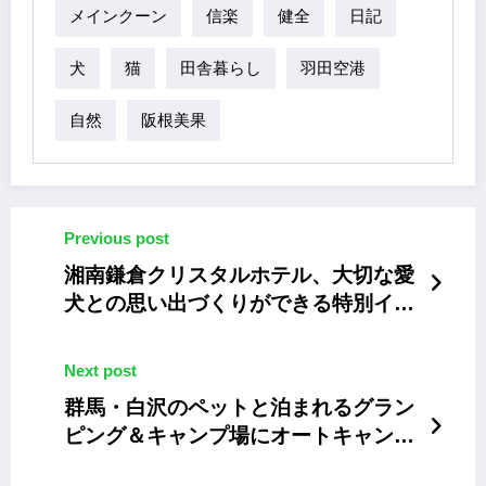
メインクーン
信楽
健全
日記
犬
猫
田舎暮らし
羽田空港
自然
阪根美果
Previous post
湘南鎌倉クリスタルホテル、大切な愛
犬との思い出づくりができる特別イベ
ント
Next post
群馬・白沢のペットと泊まれるグラン
ピング＆キャンプ場にオートキャンプ
サイトが追加