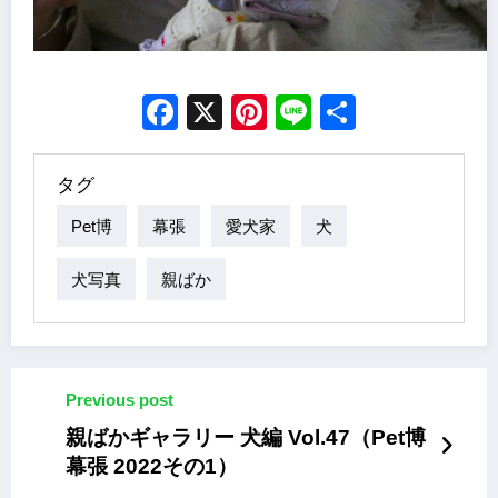
Facebook
X
Pinterest
Line
Share
タグ
Pet博
幕張
愛犬家
犬
犬写真
親ばか
Previous post
親ばかギャラリー 犬編 Vol.47（Pet博
幕張 2022その1）