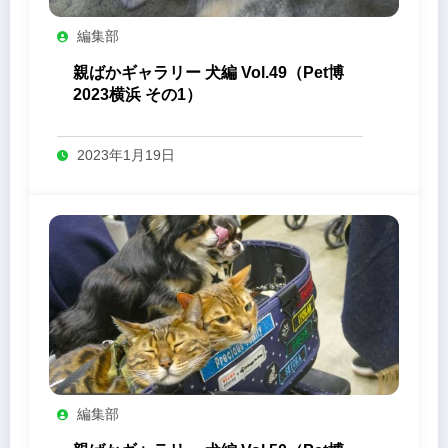
編集部
親ばかギャラリー 犬編 Vol.49（Pet博
2023横浜 その1）
2023年1月19日
編集部