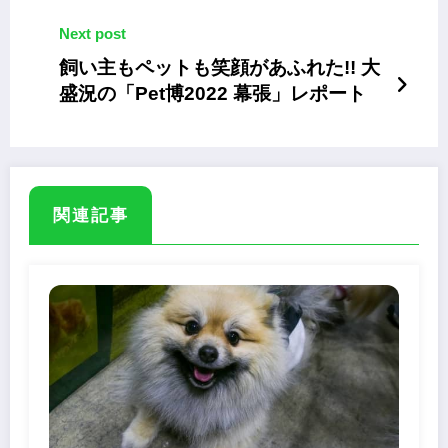
Next post
飼い主もペットも笑顔があふれた!! 大
盛況の「Pet博2022 幕張」レポート
関連記事