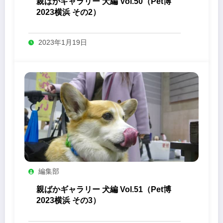
親ばかギャラリー 犬編 Vol.50（Pet博
2023横浜 その2）
2023年1月19日
編集部
親ばかギャラリー 犬編 Vol.51（Pet博
2023横浜 その3）