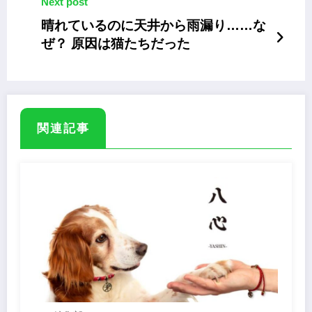
Next post
晴れているのに天井から雨漏り……な
ぜ？ 原因は猫たちだった
関連記事