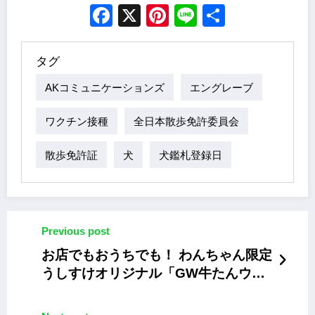
Facebook
X
Pinterest
Line
Share
タグ
AKコミュニケーションズ
エングレーブ
ワクチン接種
全日本散歩免許委員会
散歩免許証
犬
犬鑑札登録日
Previous post
お店でもおうちでも！ わんちゃん限定
うしすけオリジナル「GW牛たんウィ
ンナー」