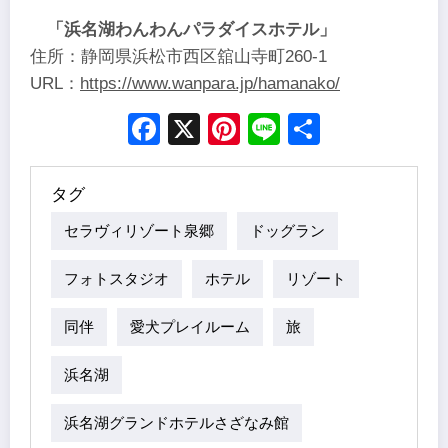
「浜名湖わんわんパラダイスホテル」
住所：静岡県浜松市西区舘山寺町260-1
URL：
https://www.wanpara.jp/hamanako/
Facebook
X
Pinterest
Line
Share
タグ
セラヴィリゾート泉郷
ドッグラン
フォトスタジオ
ホテル
リゾート
同伴
愛犬プレイルーム
旅
浜名湖
浜名湖グランドホテルさざなみ館