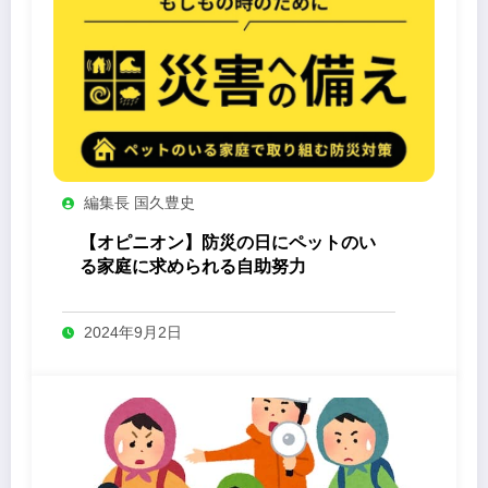
編集長 国久豊史
【オピニオン】防災の日にペットのい
る家庭に求められる自助努力
2024年9月2日