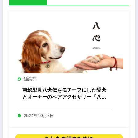
編集部
南総里見八犬伝をモチーフにした愛犬
とオーナーのペアアクセサリー「八心
-Yashin- 」
2024年10月7日