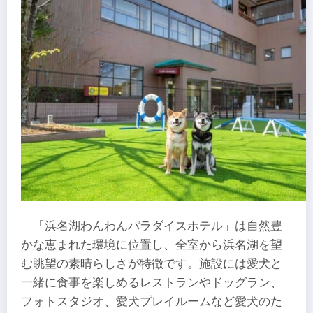
「浜名湖わんわんパラダイスホテル」は自然豊
かな恵まれた環境に位置し、全室から浜名湖を望
む眺望の素晴らしさが特徴です。施設には愛犬と
一緒に食事を楽しめるレストランやドッグラン、
フォトスタジオ、愛犬プレイルームなど愛犬のた