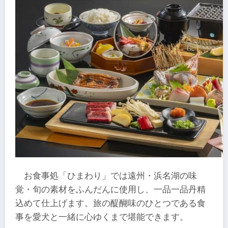
お食事処「ひまわり」では遠州・浜名湖の味
覚・旬の素材をふんだんに使用し、一品一品丹精
込めて仕上げます。旅の醍醐味のひとつである食
事を愛犬と一緒に心ゆくまで堪能できます。