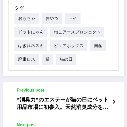
タグ
おもちゃ
おやつ
トイ
ドットにゃん
ねこアースプロジェクト
はぎれネズミ
ピュアボックス
国産
廃棄ロス
猫
猫の日
Previous post
“消臭力”のエステーが猫の日にペット
用品市場に初参入。天然消臭成分を配
合した猫トイレ用品
Next post