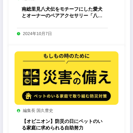
南総里見八犬伝をモチーフにした愛犬
とオーナーのペアアクセサリー「八心
-Yashin- 」
2024年10月7日
編集長 国久豊史
【オピニオン】防災の日にペットのい
る家庭に求められる自助努力