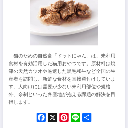
猫のための自然食「ドットにゃん」は、未利用
食材を有効活用した猫用おやつです。原材料は焼
津の天然カツオや厳選した黒毛和牛など全国の生
産者を訪問し、新鮮な食材を直接買付けしていま
す。人向けには需要が少ない未利用部位や規格
外、余剰といった各産地が抱える課題の解決を目
指します。
Facebook
X
Pinterest
Line
Share