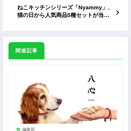
ねこキッチンシリーズ「Nyammy」、
猫の日から人気商品5種セットが当た
るSNSキャンペーン
関連記事
編集部