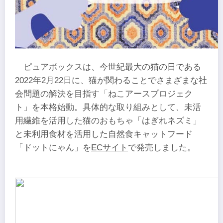
ピュアボックスは、今世紀最大の猫の日である
2022年2月22日に、猫が関わることでさまざまな社
会問題の解決を目指す「ねこアースプロジェク
ト」を本格始動。具体的な取り組みとして、未活
用繊維を活用した猫のおもちゃ「はぎれネズミ」
と未利用食材を活用した自然食キャットフード
「ドットにゃん」を
ECサイト
で発売しました。