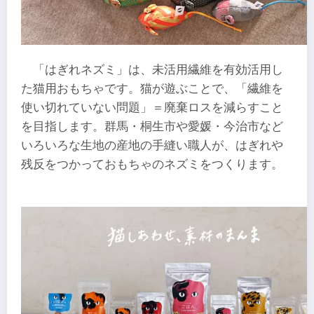
「はぎれネズミ」は、未活用繊維を有効活用し
た猫用おもちゃです。猫が遊ぶことで、「繊維を
使い切れていない問題」＝廃棄ロスを減らすこと
を目指します。群馬・桐生市や愛媛・今治市など
いろいろな生地の産地の手縫い職人が、はぎれや
残反をつかっておもちゃのネズミをつくります。