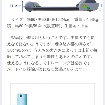
サイズ：幅86×奥60.9×高15.24cm、重量：4.53kg
積：幅60.9×奥58.4cm(設置時)、生産国：中国
製品は小型犬用ということです。中型犬でも使
えなくはないようですが、巻き込み部の高さが
3.8cmなので、うんちの大きさによっては上部が接
触して汚れてしまう可能性もあるとのことです。
使えるようになるまでトレーニングは必要です
が、トイレ掃除が楽になる製品といえます。