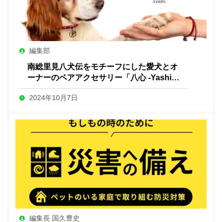
編集部
南総里見八犬伝をモチーフにした愛犬とオ
ーナーのペアアクセサリー「八心 -Yashin-
」
2024年10月7日
編集長 国久豊史