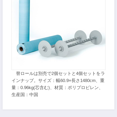
替ロールは別売で2個セットと4個セットをラ
インナップ。サイズ：幅60.9×長さ1480cm、重
量：0.96kg(芯含む)、材質：ポリプロピレン、
生産国：中国