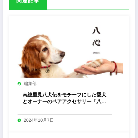
関連記事
編集部
南総里見八犬伝をモチーフにした愛犬
とオーナーのペアアクセサリー「八心
-Yashin- 」
2024年10月7日