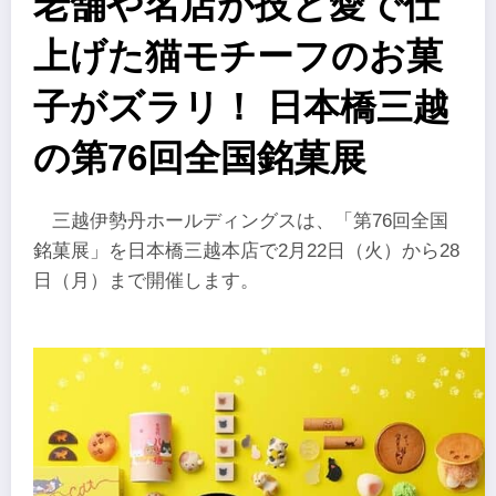
老舗や名店が技と愛で仕
上げた猫モチーフのお菓
子がズラリ！ 日本橋三越
の第76回全国銘菓展
三越伊勢丹ホールディングスは、「第76回全国
銘菓展」を日本橋三越本店で2月22日（火）から28
日（月）まで開催します。