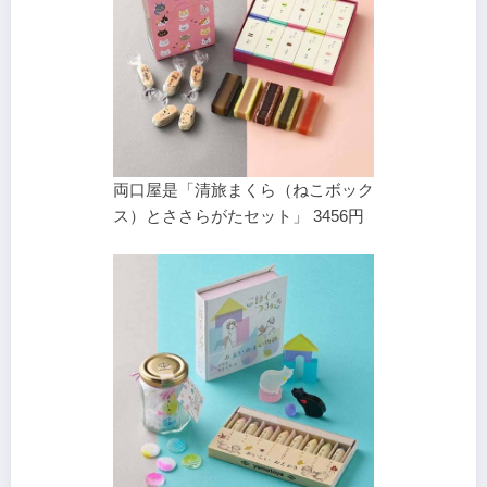
両口屋是「清旅まくら（ねこボック
ス）とささらがたセット」 3456円