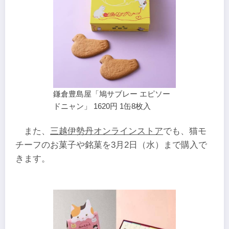
鎌倉豊島屋「鳩サブレー エピソー
ドニャン」 1620円 1缶8枚入
また、
三越伊勢丹オンラインストア
でも、猫モ
チーフのお菓子や銘菓を3月2日（水）まで購入で
きます。