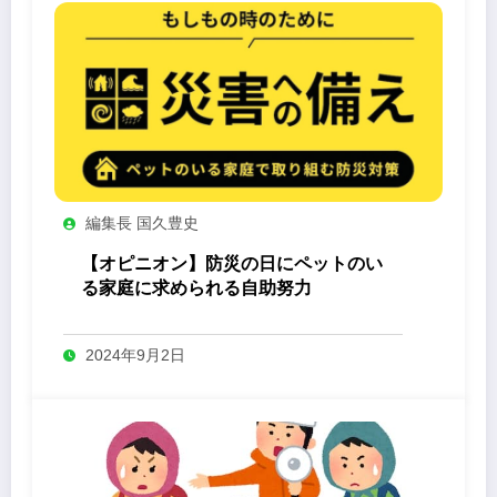
編集長 国久豊史
【オピニオン】防災の日にペットのい
る家庭に求められる自助努力
2024年9月2日