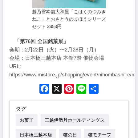
越乃雪本舗大和屋「こはくのつみき
ねこ」とおさとうのまほうシリーズ
セット 3953円
「第76回 全国銘菓展」
会期：2月22日（火）〜2月28日（月）
会場：日本橋三越本店 本館7階 催物会場
URL:
https://www.mistore.jp/shopping/event/nihombashi_e/m
Facebook
X
Pinterest
Line
Share
タグ
お菓子
三越伊勢丹ホールディングス
日本橋三越本店
猫の日
猫モチーフ