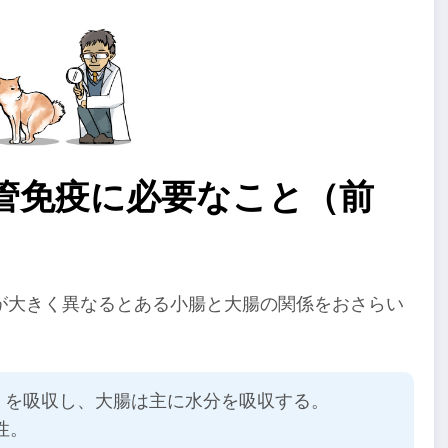
管免疫に必要なこと（前
が大きく異なるとある小腸と大腸の関係をおさらい
）を吸収し、大腸は主に水分を吸収する。
性。