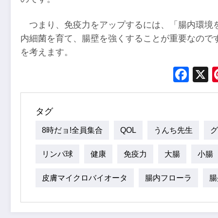
つまり、免疫力をアップするには、「腸内環境
内細菌を育て、腸壁を強くすることが重要なので
を考えます。
Fac
タグ
8時だョ!全員集合
QOL
うんち先生
グ
リンパ球
健康
免疫力
大腸
小腸
皮膚マイクロバイオータ
腸内フローラ
腸