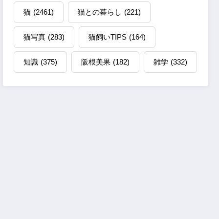
猫
(2461)
猫との暮らし
(221)
猫写真
(283)
猫飼いTIPS
(164)
知識
(375)
阪根美果
(182)
雑学
(332)