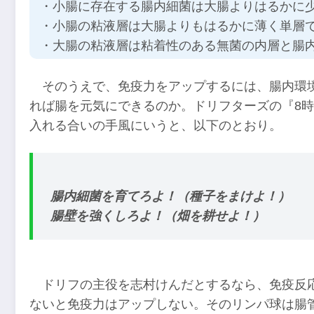
・小腸に存在する腸内細菌は大腸よりはるかに
・小腸の粘液層は大腸よりもはるかに薄く単層
・大腸の粘液層は粘着性のある無菌の内層と腸
そのうえで、免疫力をアップするには、腸内環
れば腸を元気にできるのか。ドリフターズの『8時
入れる合いの手風にいうと、以下のとおり。
腸内細菌を育てろよ！（種子をまけよ！）
腸壁を強くしろよ！（畑を耕せよ！）
ドリフの主役を志村けんだとするなら、免疫反
ないと免疫力はアップしない。そのリンパ球は腸管