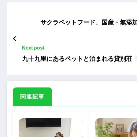
サクラペットフード、国産・無添
Next post
九十九里にあるペットと泊まれる貸別荘「As
関連記事