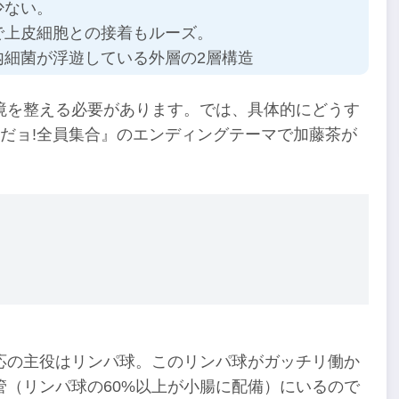
少ない。
で上皮細胞との接着もルーズ。
内細菌が浮遊している外層の2層構造
境を整える必要があります。では、具体的にどうす
だョ!全員集合』のエンディングテーマで加藤茶が
応の主役はリンパ球。このリンパ球がガッチリ働か
（リンパ球の60%以上が小腸に配備）にいるので