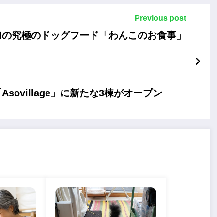
Previous post
加の究極のドッグフード「わんこのお食事」
ovillage」に新たな3棟がオープン