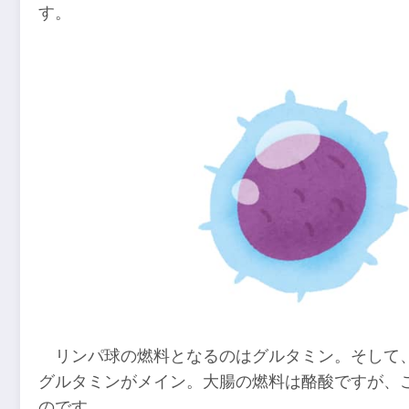
す。
リンパ球の燃料となるのはグルタミン。そして
グルタミンがメイン。大腸の燃料は酪酸ですが、
のです。