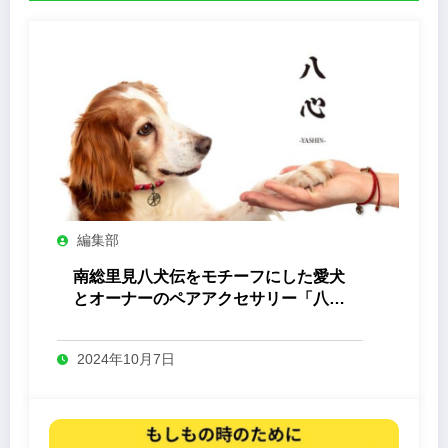
編集部
南総里見八犬伝をモチーフにした愛犬
とオーナーのペアアクセサリー「八心
-Yashin- 」
2024年10月7日