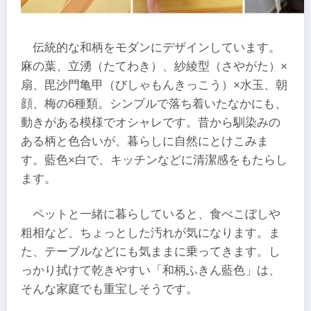
伝統的な和柄をモダンにデザインしています。
麻の葉、立湧（たてわき）、紗綾型（さやがた）×
扇、毘沙門亀甲（びしゃもんきっこう）×水玉、朝
顔、梅の6種類。シンプルで落ち着いたなかにも、
動きがある模様でオシャレです。昔から馴染みの
ある柄と色合いが、暮らしに自然にとけこみま
す。藍色×白で、キッチンなどに清潔感をもたらし
ます。
ペットと一緒に暮らしていると、食べこぼしや
粗相など、ちょっとした汚れが気になります。ま
た、テーブルなどにも気ままに乗ってきます。し
っかり拭けて乾きやすい「和柄ふきん藍色」は、
そんな家庭でも重宝しそうです。