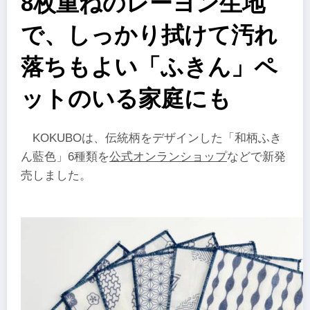
8枚重ねのレーヨン生地
で、しっかり拭けて汚れ
落ちもよい「ふきん」ペ
ットのいる家庭にも
KOKUBOは、伝統柄をデザインした「和柄ふき
ん藍色」6種類を
公式オンランショップ
などで新発
売しました。