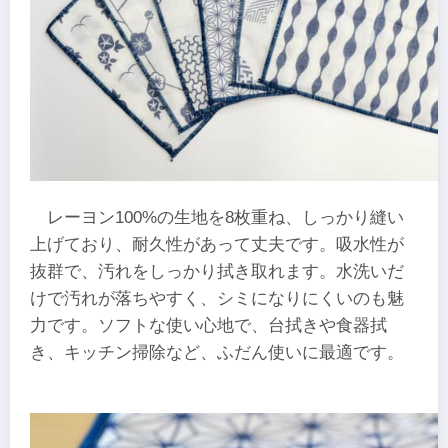
レーヨン100%の生地を8枚重ね、しっかり縫い
上げており、耐久性があって丈夫です。吸水性が
抜群で、汚れをしっかり拭き取れます。水洗いだ
けで汚れが落ちやすく、シミになりにくいのも魅
力です。ソフトな使い心地で、台拭きや食器拭
き、キッチン掃除など、ふだん使いに最適です。