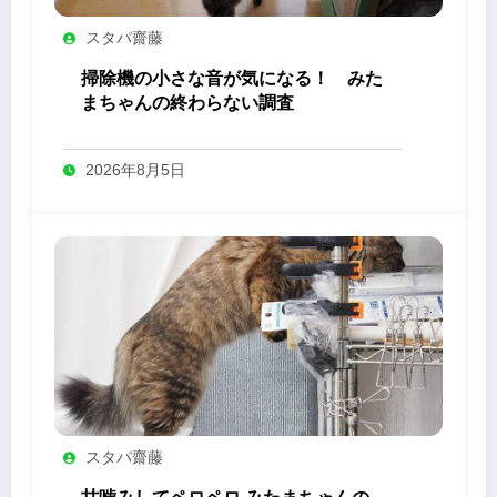
スタパ齋藤
掃除機の小さな音が気になる！ みた
まちゃんの終わらない調査
2026年8月5日
スタパ齋藤