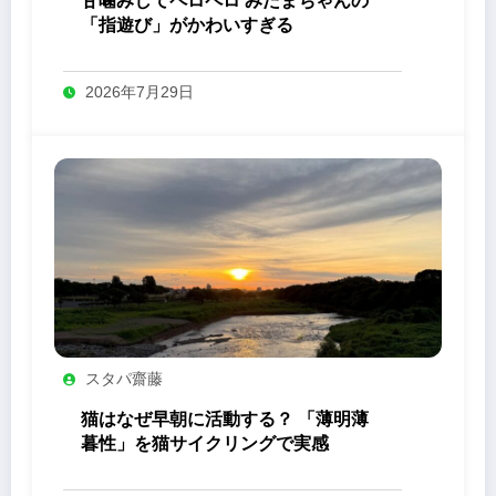
甘噛みしてペロペロ みたまちゃんの
「指遊び」がかわいすぎる
2026年7月29日
スタパ齋藤
猫はなぜ早朝に活動する？ 「薄明薄
暮性」を猫サイクリングで実感