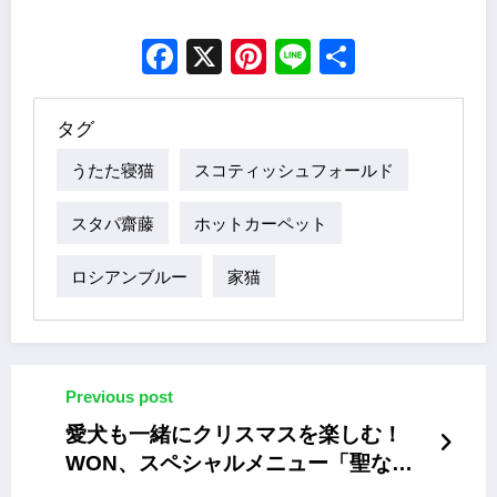
Facebook
X
Pinterest
Line
Share
タグ
うたた寝猫
スコティッシュフォールド
スタパ齋藤
ホットカーペット
ロシアンブルー
家猫
Previous post
愛犬も一緒にクリスマスを楽しむ！
WON、スペシャルメニュー「聖なる
夜のスモーキーターキー」