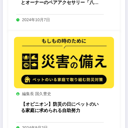
とオーナーのペアアクセサリー「八心
-Yashin- 」
2024年10月7日
編集長 国久豊史
【オピニオン】防災の日にペットのい
る家庭に求められる自助努力
2024年9月2日