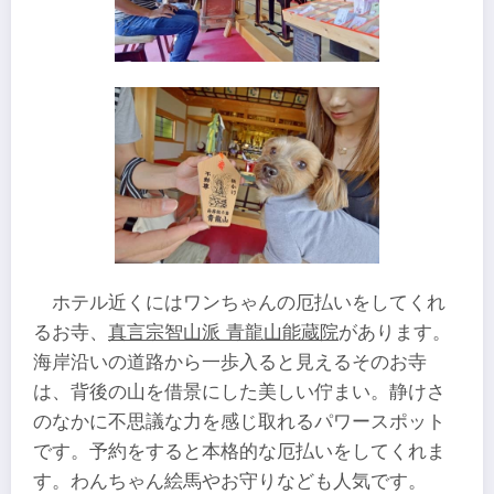
ホテル近くにはワンちゃんの厄払いをしてくれ
るお寺、
真言宗智山派 青龍山能蔵院
があります。
海岸沿いの道路から一歩入ると見えるそのお寺
は、背後の山を借景にした美しい佇まい。静けさ
のなかに不思議な力を感じ取れるパワースポット
です。予約をすると本格的な厄払いをしてくれま
す。わんちゃん絵馬やお守りなども人気です。