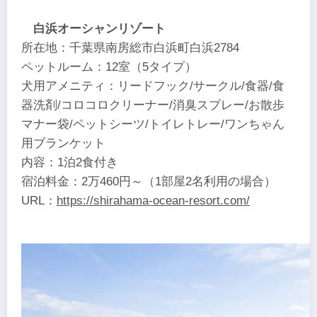
白浜オーシャンリゾート
所在地：千葉県南房総市白浜町白浜2784
ペットルーム：12室（5タイプ）
犬用アメニティ：リードフック/サークル/食器/食
器洗剤/コロコロクリーナー/消臭スプレー/お散歩
マナー袋/ペットシーツ/トイレトレー/ワンちゃん
用ブランケット
内容：1泊2食付き
宿泊料金：2万460円～（1部屋2名利用の場合）
URL：
https://shirahama-ocean-resort.com/