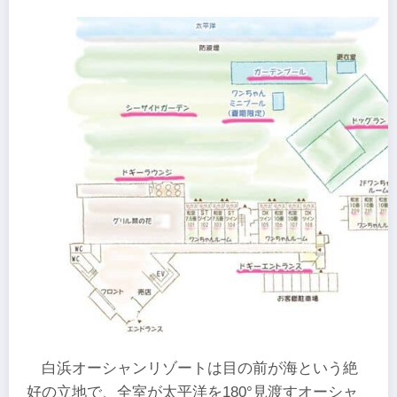
白浜オーシャンリゾートは目の前が海という絶
好の立地で、全室が太平洋を180°見渡すオーシャ