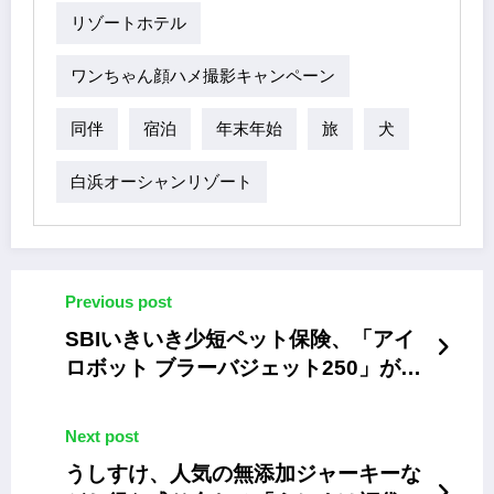
リゾートホテル
ワンちゃん顔ハメ撮影キャンペーン
同伴
宿泊
年末年始
旅
犬
白浜オーシャンリゾート
Previous post
SBIいきいき少短ペット保険、「アイ
ロボット ブラーバジェット250」が抽
選で当たるキャンペーン
Next post
うしすけ、人気の無添加ジャーキーな