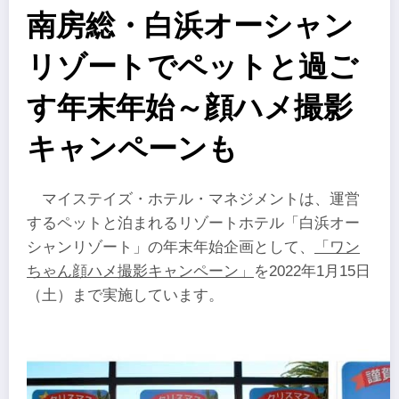
南房総・白浜オーシャン
リゾートでペットと過ご
す年末年始～顔ハメ撮影
キャンペーンも
マイステイズ・ホテル・マネジメントは、運営
するペットと泊まれるリゾートホテル「白浜オー
シャンリゾート」の年末年始企画として、
「ワン
ちゃん顔ハメ撮影キャンペーン」
を2022年1月15日
（土）まで実施しています。