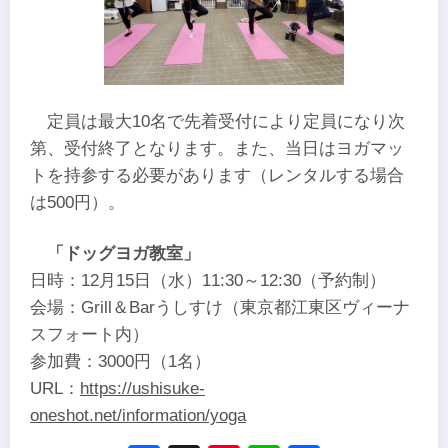
定員は最大10名で先着受付により定員になり次
第、受付終了となります。また、当日はヨガマッ
トを持参する必要があります（レンタルする場合
は500円）。
「ドッグヨガ教室」
日時：12月15日（水）11:30～12:30（予約制）
会場：Grill＆Barうしすけ（東京都江東区ヴィーナ
スフォート内）
参加費：3000円（1名）
URL：
https://ushisuke-
oneshot.net/information/yoga