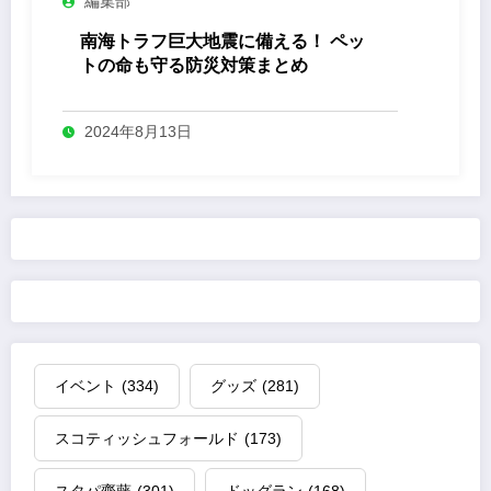
編集部
南海トラフ巨大地震に備える！ ペッ
トの命も守る防災対策まとめ
2024年8月13日
イベント
(334)
グッズ
(281)
スコティッシュフォールド
(173)
スタパ齋藤
(301)
ドッグラン
(168)