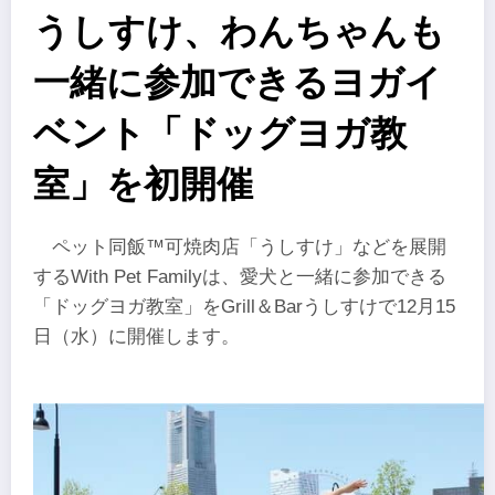
うしすけ、わんちゃんも
一緒に参加できるヨガイ
ベント「ドッグヨガ教
室」を初開催
ペット同飯™可焼肉店「うしすけ」などを展開
するWith Pet Familyは、愛犬と一緒に参加できる
「ドッグヨガ教室」をGrill＆Barうしすけで12月15
日（水）に開催します。