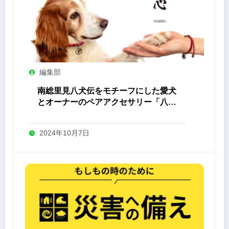
編集部
南総里見八犬伝をモチーフにした愛犬
とオーナーのペアアクセサリー「八心
-Yashin- 」
2024年10月7日