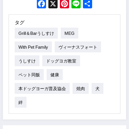
Facebook
X
Pinterest
Line
Share
タグ
Grill＆Barうしすけ
MEG
With Pet Family
ヴィーナスフォート
うしすけ
ドッグヨガ教室
ペット同飯
健康
本ドッグヨーガ普及協会
焼肉
犬
絆