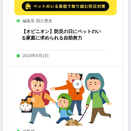
編集長 国久豊史
【オピニオン】防災の日にペットのい
る家庭に求められる自助努力
2024年9月2日