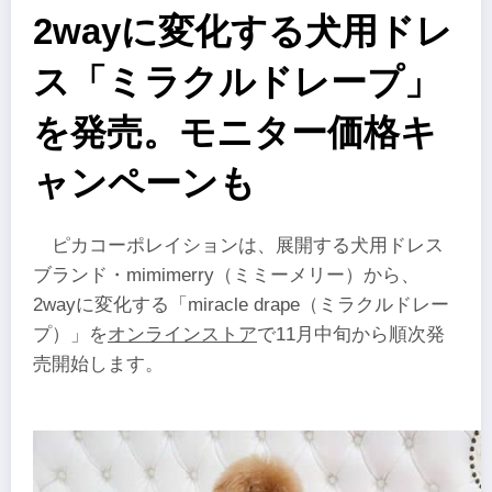
2wayに変化する犬用ドレ
ス「ミラクルドレープ」
を発売。モニター価格キ
ャンペーンも
ピカコーポレイションは、展開する犬用ドレス
ブランド・mimimerry（ミミーメリー）から、
2wayに変化する「miracle drape（ミラクルドレー
プ）」を
オンラインストア
で11月中旬から順次発
売開始します。