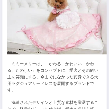
ミミーメリーは、「かわる、かわいい かわ
る、たのしい」をコンセプトに、愛犬とその飼い
主を笑顔にする、今までになかった変身できる犬
用ラグジュアリードレスを展開するブランドで
す。
洗練されたデザインと上質な素材を厳選するこ