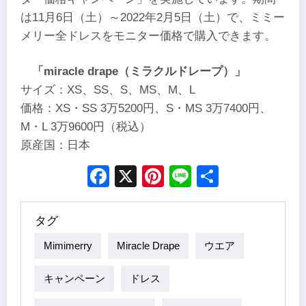
は11月6日（土）～2022年2月5日（土）で、ミミー
メリー全ドレスをモニター価格で購入できます。
「miracle drape（ミラクルドレープ）」
サイズ：XS、SS、S、MS、M、L
価格：XS・SS 3万5200円、S・MS 3万7400円、
M・L 3万9600円（税込）
原産国：日本
Facebook
X
Pinterest
Line
Share
タグ
Mimimerry
Miracle Drape
ウエア
キャンペーン
ドレス