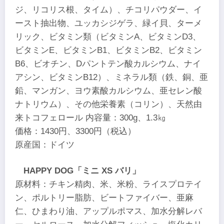
ジ、リコリス根、タイム）、チコリパウダー、イ
ースト抽出物、ユッカシジゲラ、緑イ貝、ターメ
リック、ビタミン類（ビタミンA、ビタミンD3、
ビタミンE、ビタミンB1、ビタミンB2、ビタミン
B6、ビオチン、Dパントテン酸カルシウム、ナイ
アシン、ビタミンB12）、ミネラル類（鉄、銅、亜
鉛、マンガン、ヨウ素酸カルシウム、亜セレン酸
ナトリウム）、その他栄養素（コリン）、天然由
来トコフェロール 内容量：300g、1.3㎏
価格：1430円、3300円（税込）
原産国：ドイツ
HAPPY DOG「ミニ XS バリ」
原材料：チキン精肉、米、米粉、ライスプロテイ
ン、ポルトリー脂肪、ビートファイバー、亜麻
仁、ひまわり油、アップルポマス、加水分解レバ