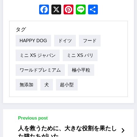
Facebook
X
Pinterest
Line
Share
タグ
HAPPY DOG
ドイツ
フード
ミニ XS ジャパン
ミニ XS バリ
ワールドプレミアム
極小平粒
無添加
犬
超小型
Previous post
人を救うために、大きな役割を果たし
た猫たちがいた