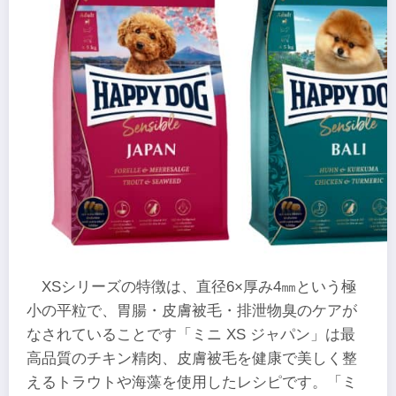
XSシリーズの特徴は、直径6×厚み4㎜という極
小の平粒で、胃腸・皮膚被毛・排泄物臭のケアが
なされていることです「ミニ XS ジャパン」は最
高品質のチキン精肉、皮膚被毛を健康で美しく整
えるトラウトや海藻を使用したレシピです。「ミ