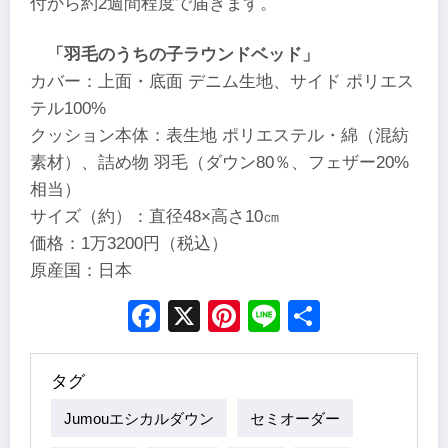
付から約2週間程度で届きます。
「羽毛のうちの子ラウンドベッド」
カバー：上面・底面 デニム生地、サイド ポリエス
テル100%
クッション本体：表生地 ポリエステル・綿（混紡
素材）、詰め物 羽毛（ダウン80％、フェザー20%
相当）
サイズ（約）：直径48×高さ10㎝
価格：1万3200円（税込）
原産国：日本
Facebook
X
Pinterest
Line
Share
タグ
Jumouエシカルダウン
セミオーダー