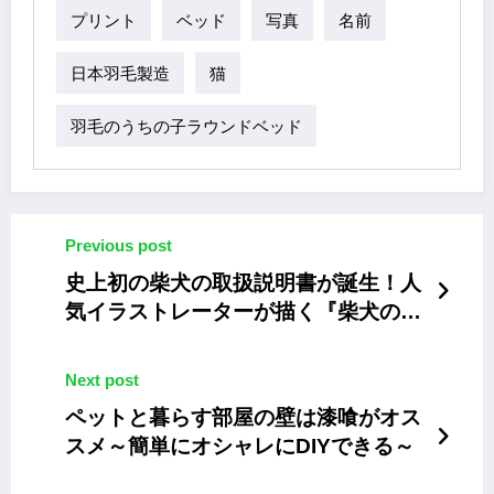
プリント
ベッド
写真
名前
日本羽毛製造
猫
羽毛のうちの子ラウンドベッド
Previous post
史上初の柴犬の取扱説明書が誕生！人
気イラストレーターが描く『柴犬のト
リセツ』
Next post
ペットと暮らす部屋の壁は漆喰がオス
スメ～簡単にオシャレにDIYできる～