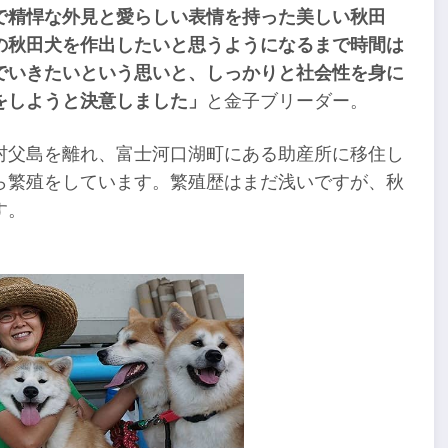
で精悍な外見と愛らしい表情を持った美しい秋田
の秋田犬を作出したいと思うようになるまで時間は
でいきたいという思いと、しっかりと社会性を身に
をしようと決意しました」
と金子ブリーダー。
村父島を離れ、富士河口湖町にある助産所に移住し
ら繁殖をしています。繁殖歴はまだ浅いですが、秋
す。