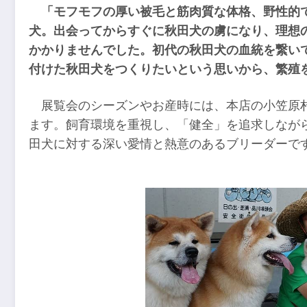
「モフモフの厚い被毛と筋肉質な体格、野性的
犬。出会ってからすぐに秋田犬の虜になり、理想
かかりませんでした。初代の秋田犬の血統を繋い
付けた秋田犬をつくりたいという思いから、繁殖
展覧会のシーズンやお産時には、本店の小笠原
ます。飼育環境を重視し、「健全」を追求しなが
田犬に対する深い愛情と熱意のあるブリーダーで