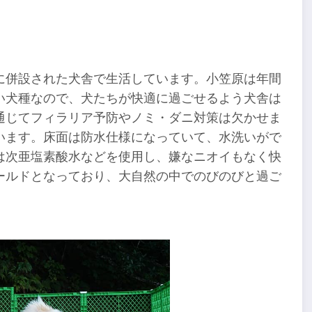
に併設された犬舎で生活しています。小笠原は年間
い犬種なので、犬たちが快適に過ごせるよう犬舎は
通じてフィラリア予防やノミ・ダニ対策は欠かせま
います。床面は防水仕様になっていて、水洗いがで
は次亜塩素酸水などを使用し、嫌なニオイもなく快
ールドとなっており、大自然の中でのびのびと過ご