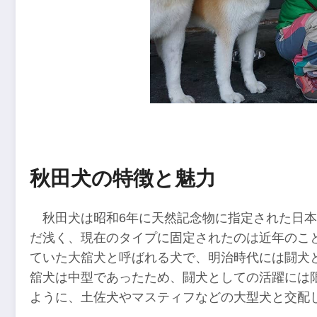
秋田犬の特徴と魅力
秋田犬は昭和6年に天然記念物に指定された日
だ浅く、現在のタイプに固定されたのは近年のこ
ていた大舘犬と呼ばれる犬で、明治時代には闘犬
舘犬は中型であったため、闘犬としての活躍には
ように、土佐犬やマスティフなどの大型犬と交配