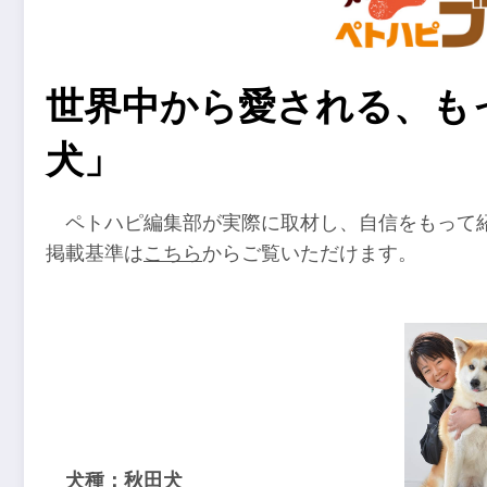
世界中から愛される、も
犬」
ペトハピ編集部が実際に取材し、自信をもって紹介
掲載基準は
こちら
からご覧いただけます。
犬種：秋田犬