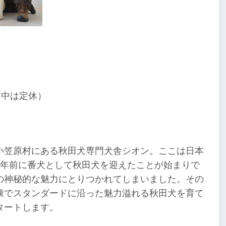
午前中は定休）
小笠原村にある秋田犬専門犬舎シオン。ここは日本
5年前に番犬として秋田犬を迎えたことが始まりで
の神秘的な魅力にとりつかれてしまいました。その
康でスタンダードに沿った魅力溢れる秋田犬を育て
タートします。