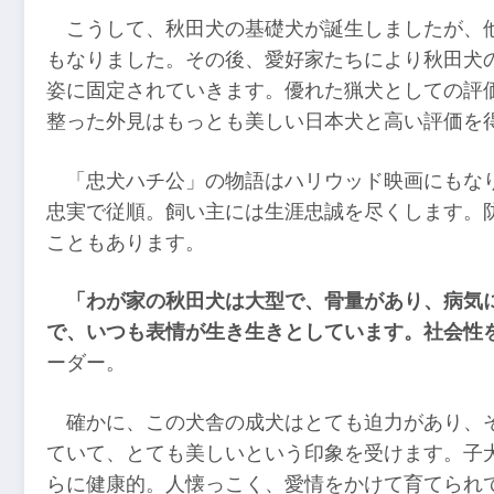
こうして、秋田犬の基礎犬が誕生しましたが、
もなりました。その後、愛好家たちにより秋田犬
姿に固定されていきます。優れた猟犬としての評
整った外見はもっとも美しい日本犬と高い評価を
「忠犬ハチ公」の物語はハリウッド映画にもな
忠実で従順。飼い主には生涯忠誠を尽くします。
こともあります。
「わが家の秋田犬は大型で、骨量があり、病気
で、いつも表情が生き生きとしています。社会性
ーダー。
確かに、この犬舎の成犬はとても迫力があり、
ていて、とても美しいという印象を受けます。子
らに健康的。人懐っこく、愛情をかけて育てられ