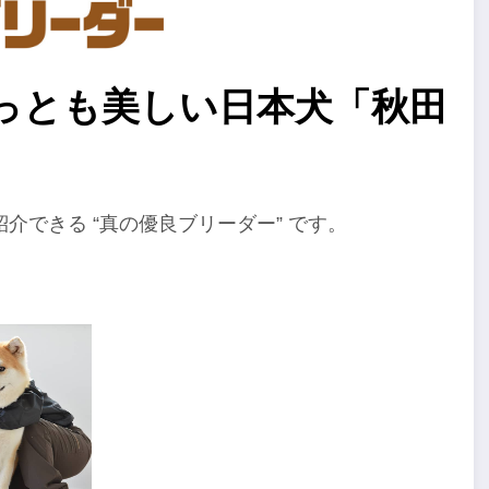
っとも美しい日本犬「秋田
できる “真の優良ブリーダー” です。