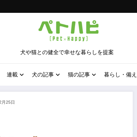
犬や猫との健全で幸せな暮らしを提案
連載
犬の記事
猫の記事
暮らし・備え
12月25日