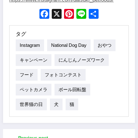
Facebook
X
Pinterest
Line
Share
タグ
Instagram
National Dog Day
おやつ
キャンペーン
にんじんノーズワーク
フード
フォトコンテスト
ペットカメラ
ボール回転盤
世界猫の日
犬
猫
Previous post