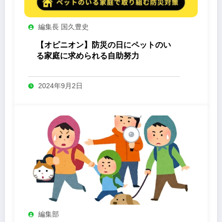
編集長 国久豊史
【オピニオン】防災の日にペットのい
る家庭に求められる自助努力
2024年9月2日
編集部