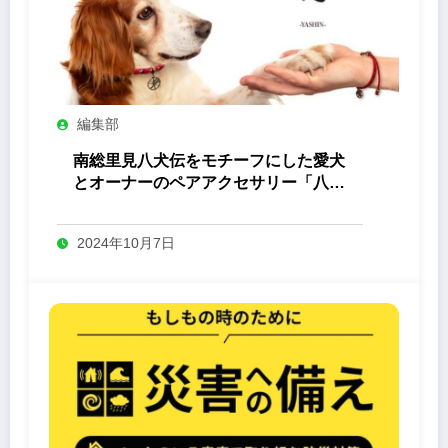
編集部
南総里見八犬伝をモチーフにした愛犬
とオーナーのペアアクセサリー「八心
-Yashin- 」
2024年10月7日