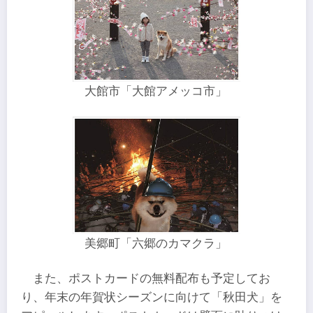
大館市「大館アメッコ市」
美郷町「六郷のカマクラ」
また、ポストカードの無料配布も予定してお
り、年末の年賀状シーズンに向けて「秋田犬」を