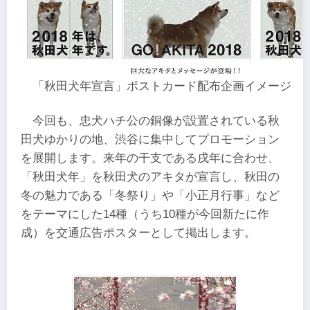
「秋田犬年宣言」ポストカード配布企画イメージ
今回も、忠犬ハチ公の銅像が設置されている秋
田犬ゆかりの地、渋谷に集中してプロモーション
を展開します。来年の干支である戌年に合わせ、
「秋田犬年」を秋田犬のアキタが宣言し、秋田の
冬の魅力である「冬祭り」や「小正月行事」など
をテーマにした14種（うち10種が今回新たに作
成）を交通広告ポスターとして掲出します。