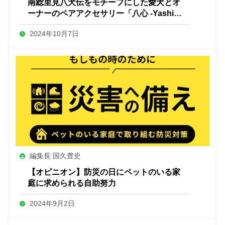
南総里見八犬伝をモチーフにした愛犬とオ
ーナーのペアアクセサリー「八心 -Yashin-
」
2024年10月7日
編集長 国久豊史
【オピニオン】防災の日にペットのいる家
庭に求められる自助努力
2024年9月2日