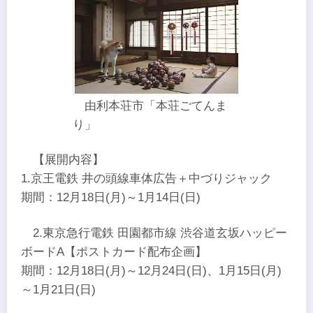
由利本荘市「本荘ごてんま
り」
【展開内容】
1.京王電鉄 井の頭線車体広告＋中づりジャック
期間：12月18日(月)～1月14日(日)
2.東京急行電鉄 田園都市線 渋谷道玄坂ハッピー
ボードA【ポストカード配布企画】
期間：12月18日(月)～12月24日(日)、1月15日(月)
～1月21日(日)