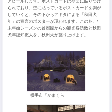
アピールします。ポストカードは壁面に貼りつけ
られており、壁に貼っているポストカードを剥が
していくと、その下からアキタによる「秋田犬
年」の宣言のポスターが現われます。この冬、年
末年始シーズンの首都圏からの観光客誘致と秋田
犬年認知拡大を、秋田犬が盛り上げます。
横手市「かまくら」