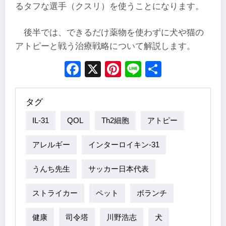
るタフな選手（クスリ）を使うことになります。
後半では、できるだけ薬物を使わずに犬や猫の
アトピーと戦う治療戦略について解説します。
Facebook
X
Pinterest
Line
Share
タグ
IL-31
QOL
Th2細胞
アトピー
アレルギー
インターロイキン-31
うんち先生
サッカー日本代表
ストライカー
ペット
ボランチ
健康
司令塔
川野浩志
犬