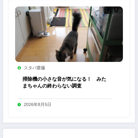
スタパ齋藤
掃除機の小さな音が気になる！ みた
まちゃんの終わらない調査
2026年8月5日