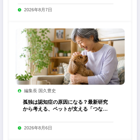
2026年8月7日
編集長 国久豊史
孤独は認知症の原因になる？最新研究
から考える、ペットが支える「つなが
り」の力
2026年8月6日