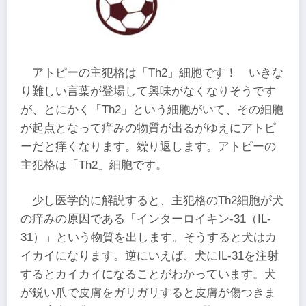
アトピーの主犯格は「Th2」細胞です！ いきな
り難しい言葉が登場して興味がなくなりそうです
が、とにかく「Th2」という細胞がいて、その細胞
が起点となって痒みの物質が出るがゆえにアトピ
ーだと痒くなります。繰り返します。アトピーの
主犯格は「Th2」細胞です。
少し医学的に解説すると、主犯格のTh2細胞が犬
の痒みの原因である「インターロイキン-31（IL-
31）」という物質を出します。そうすると犬はカ
イカイになります。逆にいえば、犬にIL-31を注射
するとカイカイになることがわかっています。犬
が鋭い爪で皮膚をガリガリすると皮膚が傷つきま