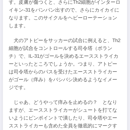
す。皮膚が傷つくと、さらにTh2細胞がインターロ
イキン-31をバンバン出すので、さらにカイカイに
なります。このサイクルをヘビーローテーション
します。
犬のアトピーをサッカーの試合に例えると、Th2
細胞が試合をコントロールする司令塔（ボラン
チ）で、IL-31がゴールを決めるエースストライカ
ーといったところでしょうか。つまり、アトピー
は司令塔からのパスを受けたエースストライカー
がゴール（痒み）をバシバシ決めるようなイメー
ジです。
じゃあ、どうやって痒みを止めるの？ となり
ますが、エースストライカーがシュートを打てな
いようにピンポイントで潰したり、司令塔やエー
スストライカーも含めた全員を徹底的にマークす