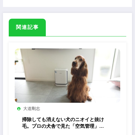
関連記事
大道剛志
掃除しても消えない犬のニオイと抜け
毛。プロの犬舎で見た「空気管理」の
答え