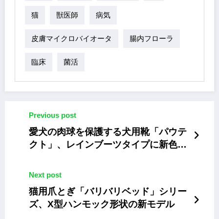
猫
獣医師
病気
皮膚マイクロバイオータ
腸内フローラ
臨床
菌活
Previous post
愛犬の肉球を保護する犬用靴「パウテ
クト」、レインブーツタイプに新色を
追加
Next post
猫用爪とぎ「バリバリベッド」シリー
ズ、X型ハンモック形状の新モデル