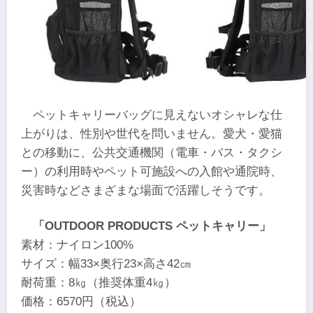
ペットキャリーバッグに見えないオシャレな仕
上がりは、性別や世代を問いません。愛犬・愛猫
との移動に、公共交通機関（電車・バス・タクシ
ー）の利用時やペット可施設への入館や通院時、
災害時などさまざまな場面で活躍しそうです。
「OUTDOOR PRODUCTS ペットキャリー」
素材：ナイロン100%
サイズ：幅33×奥行23×高さ42㎝
耐荷重：8㎏（推奨体重4㎏）
価格：6570円（税込）