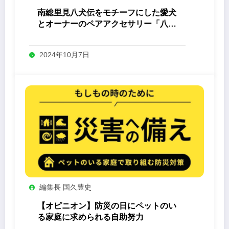
南総里見八犬伝をモチーフにした愛犬
とオーナーのペアアクセサリー「八心
-Yashin- 」
2024年10月7日
編集長 国久豊史
【オピニオン】防災の日にペットのい
る家庭に求められる自助努力