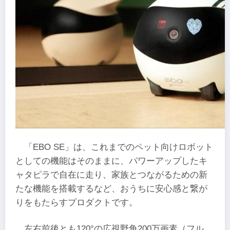
「EBO SE」は、これまでのペット向けロボット
としての機能はそのままに、パワーアップしたキ
ャタピラで⾃在に⾛り、家族とつながるための新
たな機能を搭載するなど、おうちに安⼼感と繋が
りをもたらすプロダクトです。
左右前後とも120°の広視野角200万画素（フル