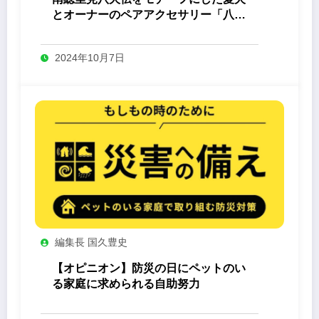
とオーナーのペアアクセサリー「八心
-Yashin- 」
2024年10月7日
編集長 国久豊史
【オピニオン】防災の日にペットのい
る家庭に求められる自助努力