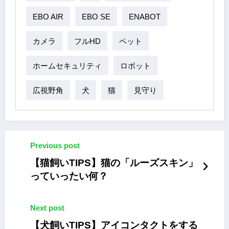
EBO AIR
EBO SE
ENABOT
カメラ
フルHD
ペット
ホームセキュリティ
ロボット
広視野角
犬
猫
見守り
Previous post
【猫飼いTIPS】猫の「ルーズスキン」
っていったい何？
Next post
【犬飼いTIPS】アイコンタクトをする