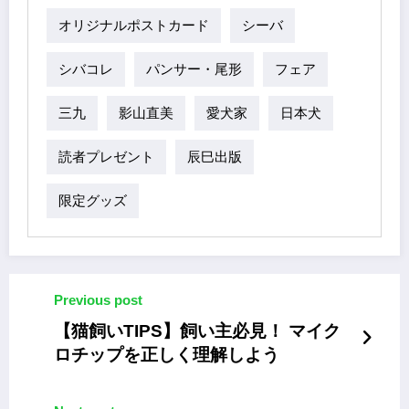
オリジナルポストカード
シーバ
シバコレ
パンサー・尾形
フェア
三九
影山直美
愛犬家
日本犬
読者プレゼント
辰巳出版
限定グッズ
Previous post
【猫飼いTIPS】飼い主必見！ マイク
ロチップを正しく理解しよう