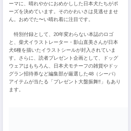
ーマに、晴れやかにおめかしした日本犬たちがポ
ーズを決めています。そのかわいさは見逃せませ
ん。おめでた〜い晴れ着に注目です。
​特別付録として、​20年変わらない本誌のロゴ
と、柴犬イラストレーター・影山直美さんが日本
犬6種を描いたイラストシールが​封入されていま
す。さらに、読者プレゼント企画として、​ドッグ
ウェアはもちろん、​日本犬モチーフの雑貨やドッ
グラン招待券など​編集部が厳選した48（シーバ）
アイテムが当たる​「プレゼント大盤振舞‼︎」もあり
ます。