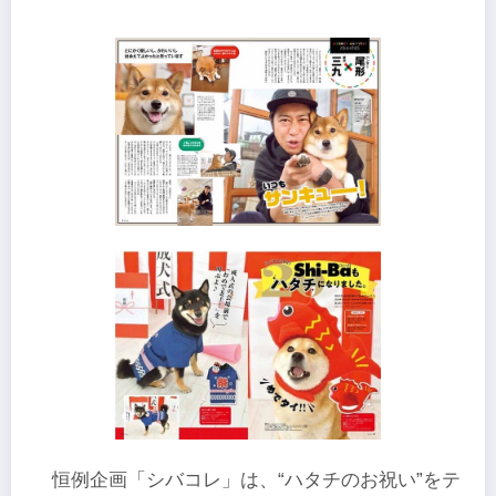
​恒例企画「シバコレ」は、“ハタチのお祝い”をテ