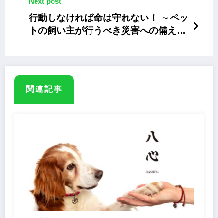
Next post
行動しなければ命は守れない！ ～ペッ
トの飼い主が行うべき災害への備えと
は
関連記事