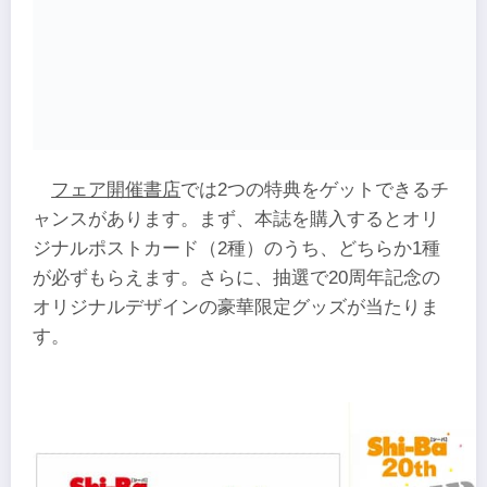
​フェア開催書店
では​​2つの特典をゲットできるチ
ャンスがあります。まず、本誌を購入すると​オリ
ジナルポストカード（2種）のうち、どちらか1種
が必ずもらえます。さらに、​抽選で​20周年記念の​
オリジナルデザインの豪華限定グッズが当たりま
す。