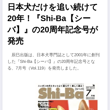
​日本犬だけを追い続けて
20年！『Shi-Ba【シー
バ】』の20周年記念号が
発売
辰巳出版は、​日本犬専門誌として2001年に創刊
した『Shi-Ba【​​シーバ】』の20周年記念号とな
る、7月号（Vol.119）を発売しました。