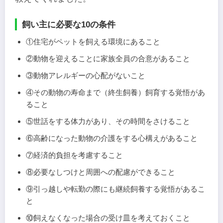
飼い主に必要な10の条件
①住宅がペットを飼える環境にあること
②動物を迎えることに家族全員の合意があること
③動物アレルギーの心配がないこと
④その動物の寿命まで（終生飼養）飼育する覚悟があ
ること
⑤世話をする体力があり、その時間をさけること
⑥高齢になった動物の介護をする心構えがあること
⑦経済的負担を考慮すること
⑧必要なしつけと周囲への配慮ができること
⑨引っ越しや転勤の際にも継続飼養する覚悟があるこ
と
⑩飼えなくなった場合の受け皿を考えておくこと