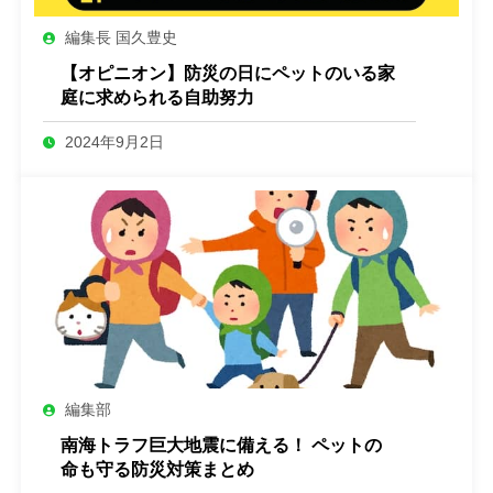
編集長 国久豊史
【オピニオン】防災の日にペットのいる家
庭に求められる自助努力
2024年9月2日
編集部
南海トラフ巨大地震に備える！ ペットの
命も守る防災対策まとめ