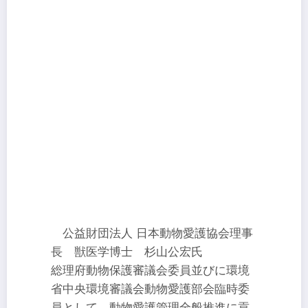
公益財団法人 日本動物愛護協会理事
長 獣医学博士 杉山公宏氏
総理府動物保護審議会委員並びに環境
省中央環境審議会動物愛護部会臨時委
員として、動物愛護管理全般推進に貢