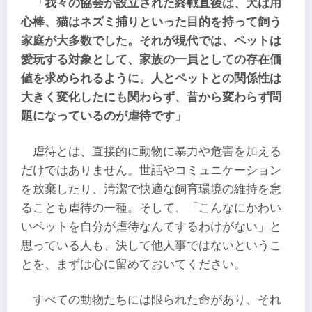
「我々の協会が設立された終戦直後は、犬は用
心棒、猫はネズミ捕りといった目的を持って飼う
家庭が大多数でした。それが現代では、ペットは
愛玩する対象として、家族の一員としての存在価
値を求められるように。人とペットとの関係性は
大きく変化したにも関わらず、昔から変わらず問
題になっているのが虐待です」
虐待とは、直接的に動物に暴力や危害を加える
だけではありません。世話やコミュニケーション
を放棄したり、清潔で快適な飼育環境の維持を怠
ることも虐待の一種。そして、「こんなにかわい
いペットを自分が虐待なんてするわけがない」と
思っている人も、決して他人事ではないというこ
とを、まずは心に留めておいてください。
すべての動物たちには限られた命があり、それ