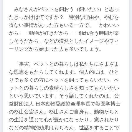
みなさんがペットを飼おう（飼いたい）と思っ
たきっかけは何ですか？ 特別な理由や、やむを
得ない事情があった方もいる一方で、「かわいい
から」「動物が好きだから」「触れ合う時間が楽
しそうだから」などの漠然としたイメージやフィ
ーリングから始まった人も多いでしょう。
「事実、ペットとの暮らしは私たちにさまざま
な恩恵をもたらしてくれます。個人的には、ひと
りでも多くの方にペットを飼ってもらいたい、ペ
ットとの暮らしの素晴らしさを知ってもらいたい
という思いでいます」そう話してくれたのは、公
益財団法人 日本動物愛護協会理事長で獣医学博士
の杉山公宏さん。杉山さんご自身も、動物たちと
の生活を通じて心が豊かになったり、癒されたり
などの精神的効果はもちろん、世話をすることで