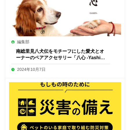
編集部
南総里見八犬伝をモチーフにした愛犬とオ
ーナーのペアアクセサリー「八心 -Yashin-
」
2024年10月7日