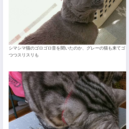
シマシマ猫のゴロゴロ音を聞いたのか、グレーの猫も来てゴ
つつスリスリも