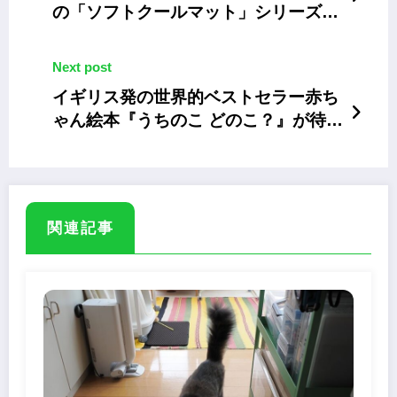
の「ソフトクールマット」シリーズか
ら新商品が発売
Next post
イギリス発の世界的ベストセラー⾚ち
ゃん絵本『うちのこ どのこ？』が待望
の日本上陸
関連記事