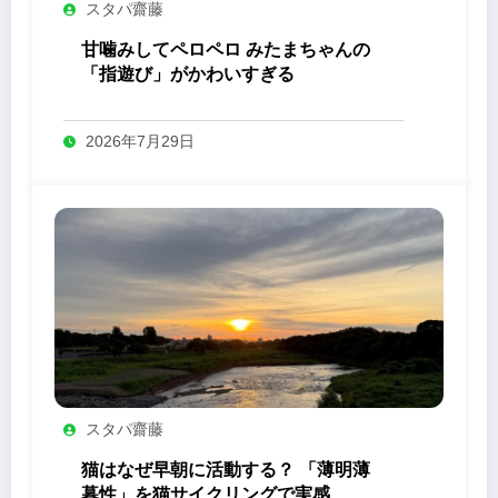
スタパ齋藤
甘噛みしてペロペロ みたまちゃんの
「指遊び」がかわいすぎる
2026年7月29日
スタパ齋藤
猫はなぜ早朝に活動する？ 「薄明薄
暮性」を猫サイクリングで実感