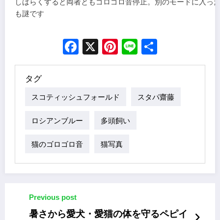
しばらくすると両者ともゴロゴロ音停止。別のモードに入っ
も謎です
Facebook
X
Pinterest
Line
Share
タグ
スコティッシュフォールド
スタパ齋藤
ロシアンブルー
多頭飼い
猫のゴロゴロ音
猫写真
Previous post
暑さから愛犬・愛猫の体を守るペピイ