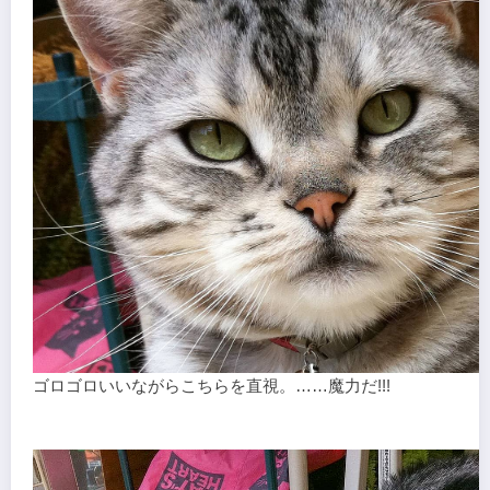
ゴロゴロいいながらこちらを直視。……魔力だ!!!