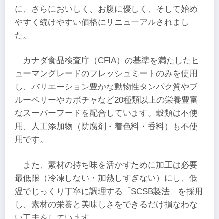
に、さらにおいしく、お腹に優しく、そして始め
やすく続けやすい価格にリニューアルされまし
た。
カナダ食品検査庁（CFIA）の基準を満たしたヒ
ューマングレードのフレッシュミートのみを使用
し、バリエーション豊かな動物性タンパク質やブ
ルーベリーやカボチャなど20種類以上の栄養豊富
なスーパーフードを配合しています。穀類は不使
用、人工添加物（防腐剤・着色料・香料）も不使
用です。
また、素材の持ち味を活かすために加工は必要
最低限（冷凍しない・加熱しすぎない）にし、低
温でじっくり丁寧に調理する「SCSB製法」を採用
し、素材の栄養と美味しさをできるだけ損なわな
い工夫をしています。