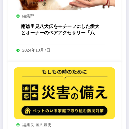
編集部
南総里見八犬伝をモチーフにした愛犬
とオーナーのペアアクセサリー「八心
-Yashin- 」
2024年10月7日
編集長 国久豊史