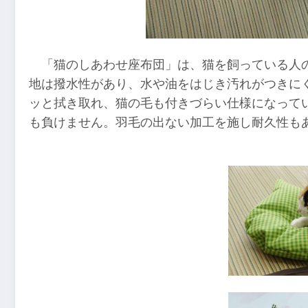
「猫のしあわせ座布団」は、猫を飼っている人
地は撥水性があり、水や油をはじき汚れがつきに
ッと拭き取れ、猫の毛も付きづらい仕様になって
も負けません。羽毛の出ない加工を施し耐久性も