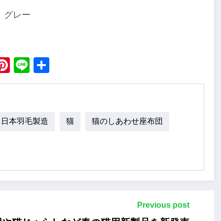
、グレー
ebook
X
Pinterest
Line
Share
日本羽毛製造
猫
猫のしあわせ座布団
Previous post