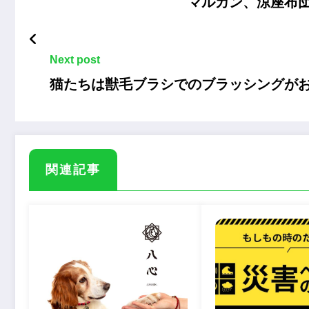
マルカン、涼座布
Next post
猫たちは獣毛ブラシでのブラッシングが
関連記事