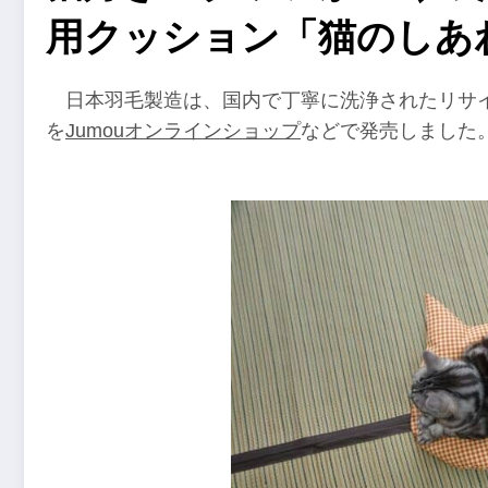
用クッション「猫のしあ
日本羽毛製造は、国内で丁寧に洗浄されたリサ
を
Jumouオンラインショップ
などで発売しました