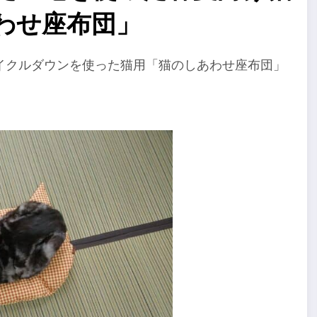
わせ座布団」
イクルダウンを使った猫用「猫のしあわせ座布団」
。