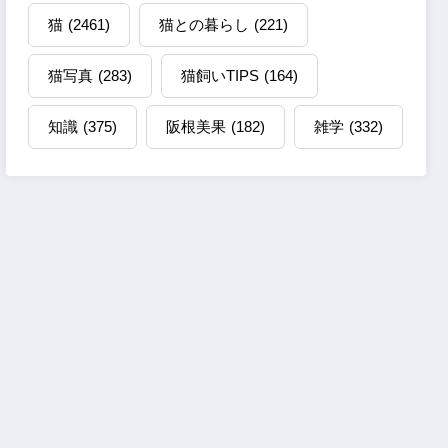
猫
(2461)
猫との暮らし
(221)
猫写真
(283)
猫飼いTIPS
(164)
知識
(375)
阪根美果
(182)
雑学
(332)