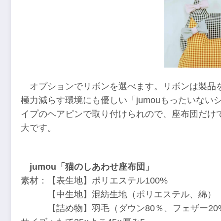
オプションでリボンを選べます。リボンは製品を
極力減らす環境にも優しい「jumouもったいな
イプのヘアピンで取り付けられので、座布団だけ
大です。
jumou「猫のしあわせ座布団」
素材：【表生地】ポリエステル100%
【中生地】混紡生地（ポリエステル、綿）
【詰め物】羽毛（ダウン80％、フェザー20