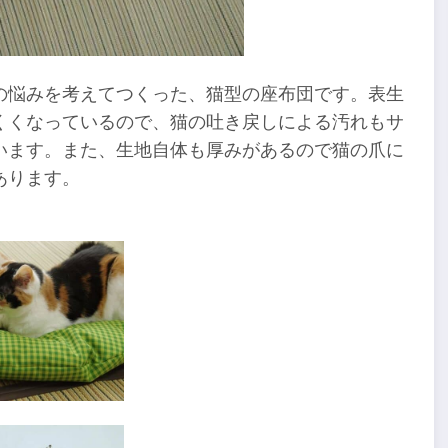
の悩みを考えてつくった、猫型の座布団です。表生
くくなっているので、猫の吐き戻しによる汚れもサ
います。また、生地自体も厚みがあるので猫の爪に
あります。