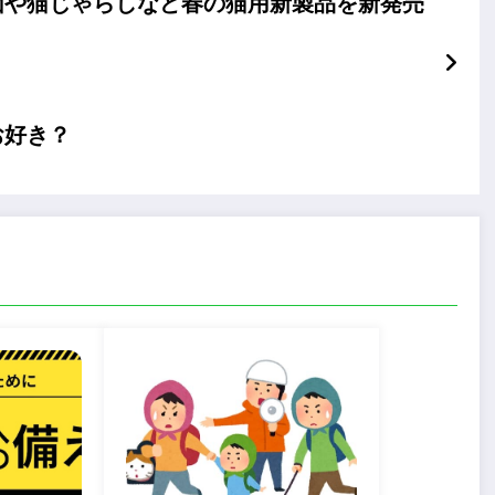
団や猫じゃらしなど春の猫用新製品を新発売
お好き？