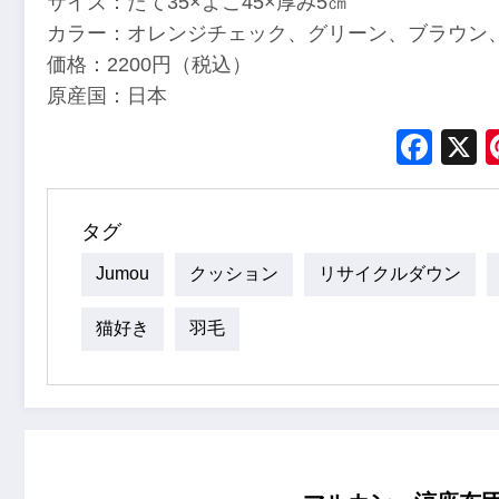
サイズ：たて35×よこ45×厚み5㎝
カラー：オレンジチェック、グリーン、ブラウン
価格：2200円（税込）
原産国：日本
Fac
タグ
Jumou
クッション
リサイクルダウン
猫好き
羽毛