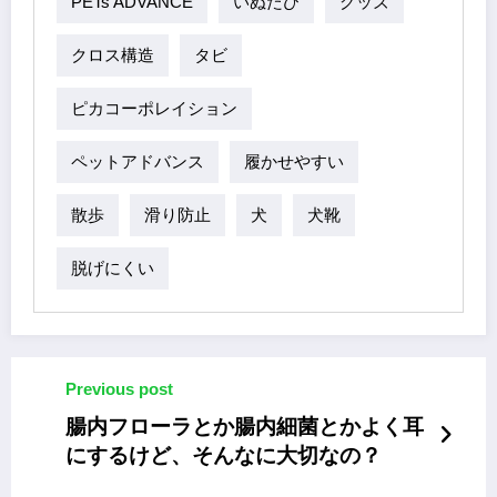
PETs ADVANCE
いぬたび
グッズ
クロス構造
タビ
ピカコーポレイション
ペットアドバンス
履かせやすい
散歩
滑り防止
犬
犬靴
脱げにくい
Previous post
腸内フローラとか腸内細菌とかよく耳
にするけど、そんなに大切なの？