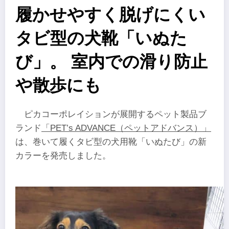
履かせやすく脱げにくい
タビ型の犬靴「いぬた
び」。 室内での滑り防止
や散歩にも
ピカコーポレイションが展開するペット製品ブ
ランド
「PET’s ADVANCE（ペットアドバンス）」
は、巻いて履くタビ型の犬用靴「いぬたび」の新
カラーを発売しました。