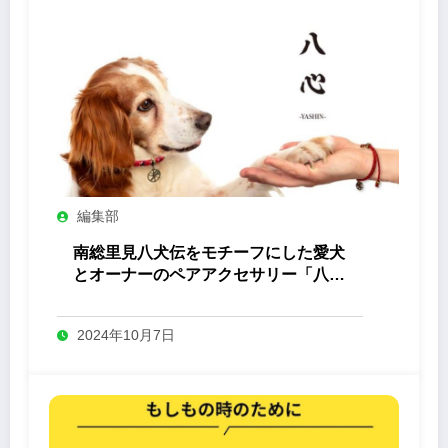
編集部
南総里見八犬伝をモチーフにした愛犬
とオーナーのペアアクセサリー「八心
-Yashin- 」
2024年10月7日