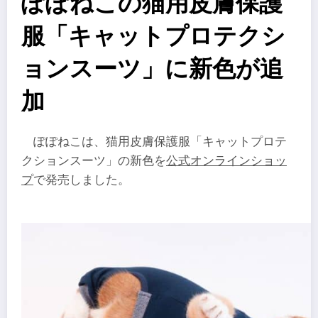
ぽぽねこの猫用皮膚保護
服「キャットプロテクシ
ョンスーツ」に新色が追
加
ぽぽねこは、猫用皮膚保護服「キャットプロテ
クションスーツ」の新色を
公式オンラインショッ
プ
で発売しました。