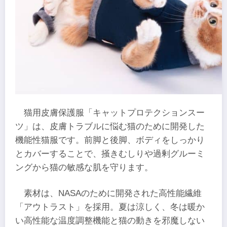
猫用皮膚保護服「キャットプロテクションスー
ツ」は、皮膚トラブルに悩む猫のために開発した
機能性猫服です。前脚と後脚、ボディをしっかり
とカバーすることで、掻きむしりや過剰グルーミ
ングから猫の敏感な肌を守ります。
素材は、NASAのために開発された高性能繊維
「アウトラスト」を採用。夏は涼しく、冬は暖か
い高性能な温度調整機能と猫の動きを邪魔しない