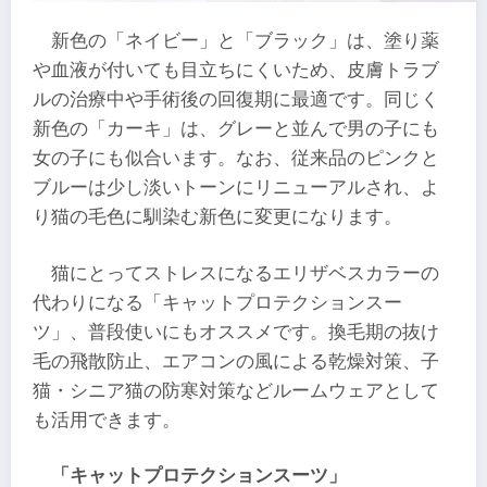
新色の「ネイビー」と「ブラック」は、塗り薬
や血液が付いても目立ちにくいため、皮膚トラブ
ルの治療中や手術後の回復期に最適です。同じく
新色の「カーキ」は、グレーと並んで男の子にも
女の子にも似合います。なお、従来品のピンクと
ブルーは少し淡いトーンにリニューアルされ、よ
り猫の毛色に馴染む新色に変更になります。
猫にとってストレスになるエリザベスカラーの
代わりになる「キャットプロテクションスー
ツ」、普段使いにもオススメです。換毛期の抜け
毛の飛散防止、エアコンの風による乾燥対策、子
猫・シニア猫の防寒対策などルームウェアとして
も活用できます。
「キャットプロテクションスーツ」