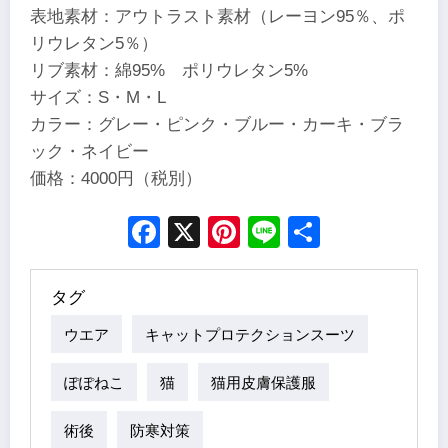
表地素材：アウトラスト素材（レーヨン95％、ポ
リウレタン5％）
リブ素材：綿95% ポリウレタン5%
サイズ：S・M・L
カラー：グレー・ピンク・ブルー・カーキ・ブラ
ック・ネイビー
価格：4000円（税別）
Facebook
X
Pinterest
Line
Share
タグ
ウエア
キャットプロテクションスーツ
ぽぽねこ
猫
猫用皮膚保護服
術後
防寒対策