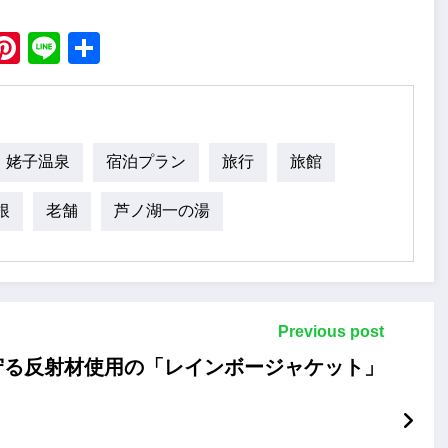
ebook
X
Pinterest
Line
Share
姥子温泉
宿泊プラン
旅行
旅館
根
老舗
芦ノ湖一の湯
Previous post
守る反射材使用の「レインボージャケット」