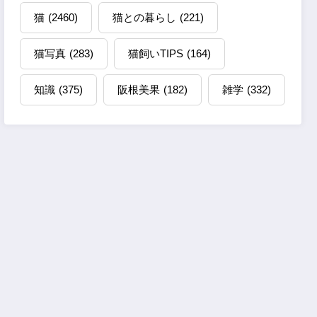
猫
(2460)
猫との暮らし
(221)
猫写真
(283)
猫飼いTIPS
(164)
知識
(375)
阪根美果
(182)
雑学
(332)