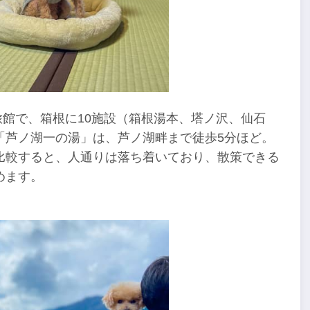
旅館で、箱根に10施設（箱根湯本、塔ノ沢、仙石
「芦ノ湖一の湯」は、芦ノ湖畔まで徒歩5分ほど。
比較すると、人通りは落ち着いており、散策できる
めます。