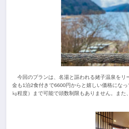
今回のプランは、名湯と謳われる姥子温泉をリ
金も1泊2食付きで6600円からと嬉しい価格にな
㎏程度）まで可能で頭数制限もありません。また