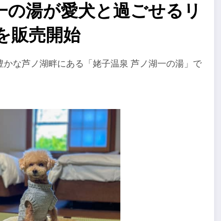
一の湯が愛犬と過ごせるリ
を販売開始
豊かな芦ノ湖畔にある「姥子温泉 芦ノ湖一の湯」で