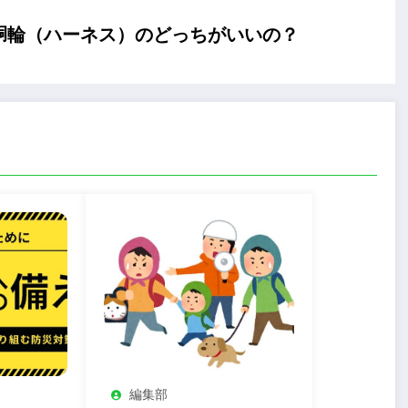
と胴輪（ハーネス）のどっちがいいの？
編集部