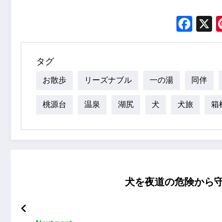
Fac
タグ
お散歩
リーズナブル
一の湯
同伴
桃源台
温泉
湖尻
犬
犬旅
箱
犬を夜道の危険から