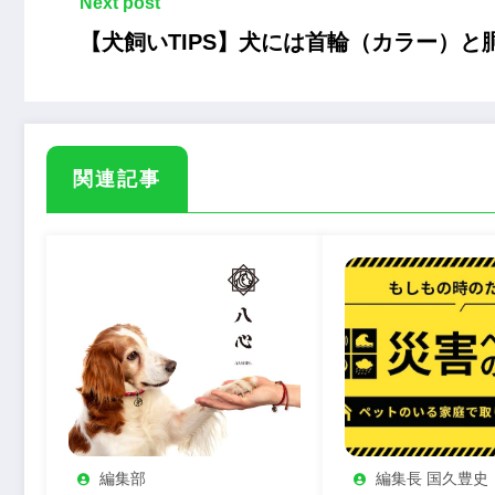
Next post
【犬飼いTIPS】犬には首輪（カラー）
関連記事
編集部
編集長 国久豊史