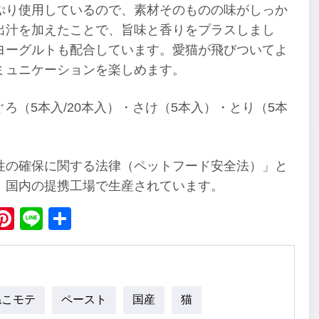
ぷり使用しているので、素材そのものの味がしっか
出汁を加えたことで、旨味と香りをプラスしまし
ヨーグルトも配合しています。愛猫が飛びついてよ
ミュニケーションを楽しめます。
ろ（5本入/20本入）・さけ（5本入）・とり（5本
性の確保に関する法律（ペットフード安全法）」と
、国内の提携工場で生産されています。
ebook
X
Pinterest
Line
Share
ねこモテ
ペースト
国産
猫