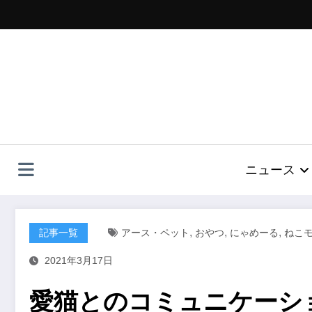
コ
ン
テ
ン
ツ
へ
ス
キ
ッ
プ
ニュース
,
,
,
記事一覧
アース・ペット
おやつ
にゃめーる
ねこ
2021年3月17日
愛猫とのコミュニケーシ