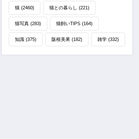
猫
(2460)
猫との暮らし
(221)
猫写真
(283)
猫飼いTIPS
(164)
知識
(375)
阪根美果
(182)
雑学
(332)