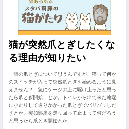
猫が突然爪とぎしたくな
る理由が知りたい
猫の爪とぎについて思うんですが、猫って何か
のスイッチが入って突然爪とぎを始めるように見
えません？ 急にケージの上に駆け上ったと思っ
たら爪とぎ開始、とか。トイレから出て来た途端
に小走りして通りかかった爪とぎでバリバリしだ
すとか。突如部屋を走り回って止まって何だろう
と思ったら爪とぎ開始とか。