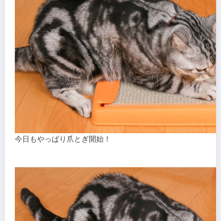
今日もやっぱり爪とぎ開始！