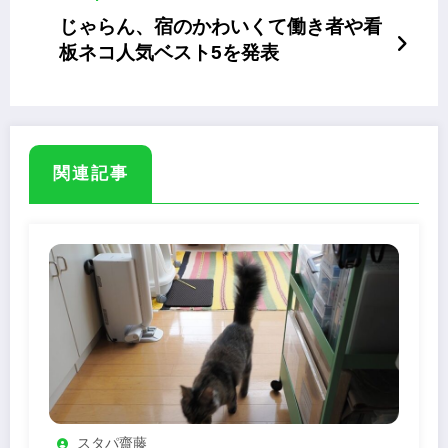
じゃらん、宿のかわいくて働き者や看
板ネコ人気ベスト5を発表
関連記事
スタパ齋藤