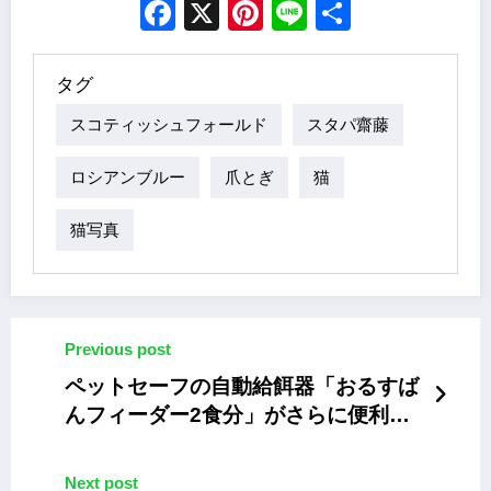
Facebook
X
Pinterest
Line
Share
タグ
スコティッシュフォールド
スタパ齋藤
ロシアンブルー
爪とぎ
猫
猫写真
Previous post
ペットセーフの自動給餌器「おるすば
んフィーダー2食分」がさらに便利に
リニューアル
Next post