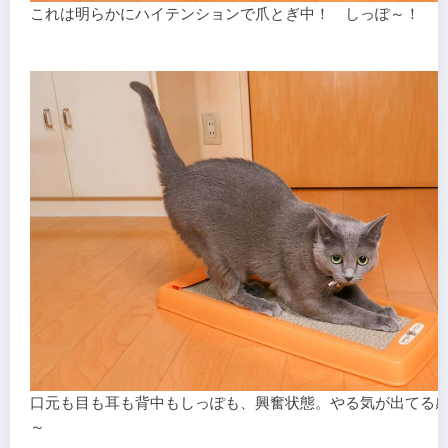
これは明らかにハイテンションで爪とぎ中！ しっぽ～！
口元も目も耳も背中もしっぽも、興奮状態。やる気が出てる
～