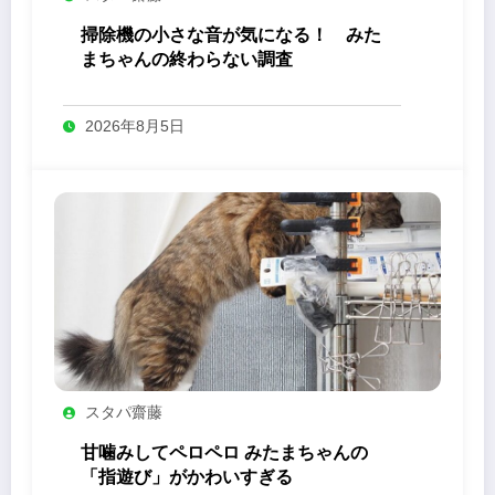
掃除機の小さな音が気になる！ みた
まちゃんの終わらない調査
2026年8月5日
スタパ齋藤
甘噛みしてペロペロ みたまちゃんの
「指遊び」がかわいすぎる