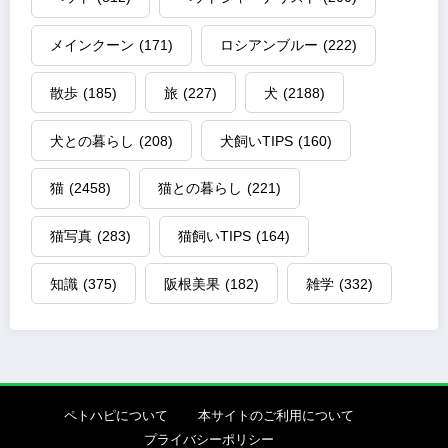
メインクーン
(171)
ロシアンブルー
(222)
散歩
(185)
旅
(227)
犬
(2188)
犬との暮らし
(208)
犬飼いTIPS
(160)
猫
(2458)
猫との暮らし
(221)
猫写真
(283)
猫飼いTIPS
(164)
知識
(375)
阪根美果
(182)
雑学
(332)
ペトハピについて
本サイトのご利用について
プライバシーポリシー