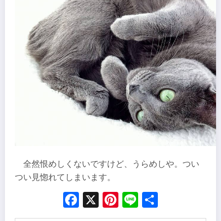
全然恨めしくないですけど、うらめしや。つい
つい見惚れてしまいます。
Facebook
X
Pinterest
Line
Share