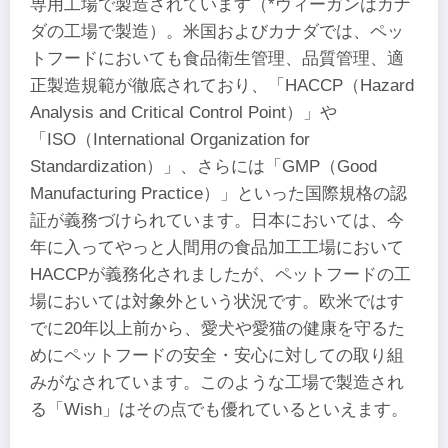
専用工場で製造されています（*ヴィーガンはカナ
ダの工場で製造）。米国およびカナダでは、ペッ
トフードにおいても食品衛生管理、品質管理、適
正製造規範が徹底されており、「HACCP（Hazard
Analysis and Critical Control Point）」や
「ISO（International Organization for
Standardization）」、さらには「GMP（Good
Manufacturing Practice）」といった国際規格の認
証が義務づけられています。日本においては、今
年に入ってやっと人間用の食品加工工場において
HACCPが義務化されましたが、ペットフードの工
場においては対象外という状況です。欧米ではす
でに20年以上前から、愛犬や愛猫の健康を守るた
めにペットフードの安全・安心に対しての取り組
みがなされています。このような工場で製造され
る「Wish」はその点でも優れているといえます。