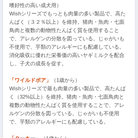
嗜好性の高い成犬用）
Wishシリーズでもっとも肉量の多い製品で、高た
んぱく（３２％以上）を維持。猪肉・魚肉・七面
鳥肉と複数の動物性たんぱく質を使用すること
で、アレルゲンの分散を図っている。じゃがいも
不使用で、芋類のアレルギーにも配慮している。
消化吸収に優れた栄養価の高いヤギミルクを配合
し、子犬の成長を促す。
「ワイルドボア」
（1歳から）
Wishシリーズで最も肉量の多い製品で、高たんぱ
く（32%以上）を維持。猪肉・魚肉・七面鳥肉と
複数の動物性たんぱく質を使用することで、アレ
ルゲンの分散を図っている。じゃがいも不使用
で、芋類のアレルギーにも配慮している。