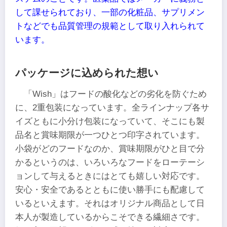
して課せられており、一部の化粧品、サプリメン
トなどでも品質管理の規範として取り入れられて
います。
パッケージに込められた想い
「Wish」はフードの酸化などの劣化を防ぐため
に、2重包装になっています。全ラインナップ各サ
イズともに小分け包装になっていて、そこにも製
品名と賞味期限が一つひとつ印字されています。
小袋がどのフードなのか、賞味期限がひと目で分
かるというのは、いろいろなフードをローテーシ
ョンして与えるときにはとても嬉しい対応です。
安心・安全であるとともに使い勝手にも配慮して
いるといえます。それはオリジナル商品として日
本人が製造しているからこそできる繊細さです。