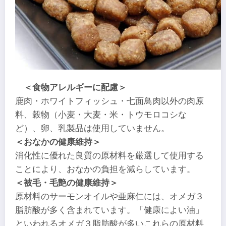
＜食物アレルギーに配慮＞
鹿肉・ホワイトフィッシュ・七面鳥肉以外の肉原
料、穀物（小麦・大麦・米・トウモロコシな
ど）、卵、乳製品は使用していません。
＜おなかの健康維持＞
消化性に優れた良質の原材料を厳選して使用する
ことにより、おなかの負担を減らしています。
＜被毛・毛艶の健康維持＞
原材料のサーモンオイルや亜麻仁には、オメガ３
脂肪酸が多く含まれています。「健康によい油」
といわれるオメガ３脂肪酸が多いこれらの原材料