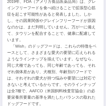
2019年、FDA（アメリカ食品医薬品局）は、グレ
インフリーフードを食べ続けることで拡張型心筋
症を起こす可能性があると発表しました。しか
し、その因果関係やグレインフリーフードが原因
なのかは、まだ判明していません。万が一に備え
て、タウリンを配合することで、健康に配慮して
います。
「Wish」のドッグフードは、これらの特徴をベ
ースとして、さまざまな愛犬の要望に応えられる
ようなラインナップを揃えています。なぜなら、
同じ犬種であっても、同じ年齢であっても、それ
ぞれ個体差があり、犬種別、年齢別のフードで
は、それぞれの愛犬が持つ悩みや要望には対応で
きないと考えているからです。そのラインナップ
は全7種で、AAFCO（米国飼料検査官協会）の必
要栄養所要量の基準を満たしたバランスの取れた
ドッグフードです。