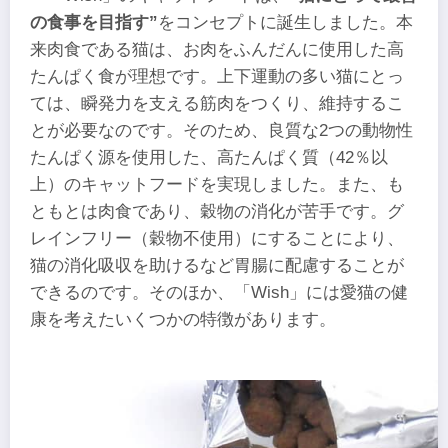
の食事を目指す”
をコンセプトに誕生しました。本
来肉食である猫は、お肉をふんだんに使用した高
たんぱく食が理想です。上下運動の多い猫にとっ
ては、瞬発力を支える筋肉をつくり、維持するこ
とが必要なのです。そのため、良質な2つの動物性
たんぱく源を使用した、高たんぱく質（42％以
上）のキャットフードを実現しました。また、も
ともとは肉食であり、穀物の消化が苦手です。グ
レインフリー（穀物不使用）にすることにより、
猫の消化吸収を助けるなど胃腸に配慮することが
できるのです。そのほか、「Wish」には愛猫の健
康を考えたいくつかの特徴があります。