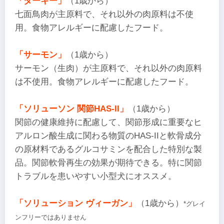
「ターキー」
（1歳から）
七面鳥肉が主原料で、それ以外の肉原料は不使
用。食物アレルギーに配慮したフード。
「サーモン」
（1歳から）
サーモン（生肉）が主原料で、それ以外の肉原料
は不使用。食物アレルギーに配慮したフード。
「ソリューソン 関節HAS-II」
（1歳から）
関節の健康維持に配慮して、関節形成に重要なヒ
アルロン酸生成に関わる物質のHAS-IIと軟骨成分
の原材料であるグルコサミンを配合した特別な製
品。関節軟骨再生の効果が期待できる。特に関節
トラブルを患いやすい小型犬にオススメ。
「ソリューション ヴィーガン」
（1歳から）
*グレイ
ンフリーではありません