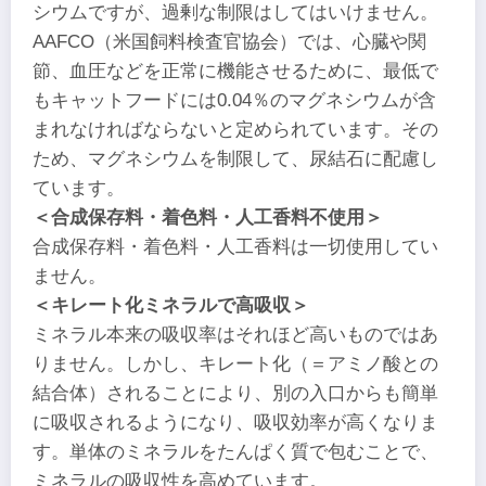
シウムですが、過剰な制限はしてはいけません。
AAFCO（米国飼料検査官協会）では、心臓や関
節、血圧などを正常に機能させるために、最低で
もキャットフードには0.04％のマグネシウムが含
まれなければならないと定められています。その
ため、マグネシウムを制限して、尿結石に配慮し
ています。
＜合成保存料・着色料・人工香料不使用＞
合成保存料・着色料・人工香料は一切使用してい
ません。
＜キレート化ミネラルで高吸収＞
ミネラル本来の吸収率はそれほど高いものではあ
りません。しかし、キレート化（＝アミノ酸との
結合体）されることにより、別の入口からも簡単
に吸収されるようになり、吸収効率が高くなりま
す。単体のミネラルをたんぱく質で包むことで、
ミネラルの吸収性を高めています。