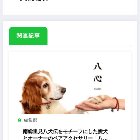
関連記事
編集部
南総里見八犬伝をモチーフにした愛犬
とオーナーのペアアクセサリー「八心