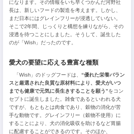
になります。その情報をいち早くつかんだ河野社
長は、新しいフードの製造を考えます。しかし、
まだ日本にはグレインフリーが浸透していない。
そこで2年間、じっくりと構想を練りながら、その
浸透を待つことにしました。そうして、誕生した
のが「Wish」だったのです。
愛犬の要望に応える豊富な種類
「Wish」のドッグフードは、
“優れた栄養バラン
スと厳選された良質な原材料により、愛犬がいつ
までも健康で元気に長生きすることを願う”
をコン
セプトに誕生しました。雑食であるといわれる犬
ですが、もともとは肉食であり、穀物の消化が苦
手な動物です。グレインフリー（穀物不使用）に
することにより、犬の消化吸収を助けるなど胃腸
に配慮することができるのです。そのほか、