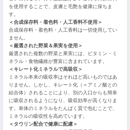
を使用することで、皮膚と毛艶を健康に保ちま
す。
＜合成保存料・着色料・人工香料不使用＞
合成保存料・着色料・人工香料は一切使用してい
ません。
＜厳選された野菜＆果実を使用＞
厳選された複数の野菜と果実には、ビタミン・ミ
ネラル・食物繊維が豊富に含まれています。
＜キレート化ミネラルで高吸収＞
ミネラル本来の吸収率はそれほど高いものではあ
りません。しかし、キレート化（＝アミノ酸との
結合体）されることにより、別の入口からも簡単
に吸収されるようになり、吸収効率が高くなりま
す。単体のミネラルをたんぱく質で包むことで、
ミネラルの吸収性を高めています。
＜タウリン配合で健康に配慮＞