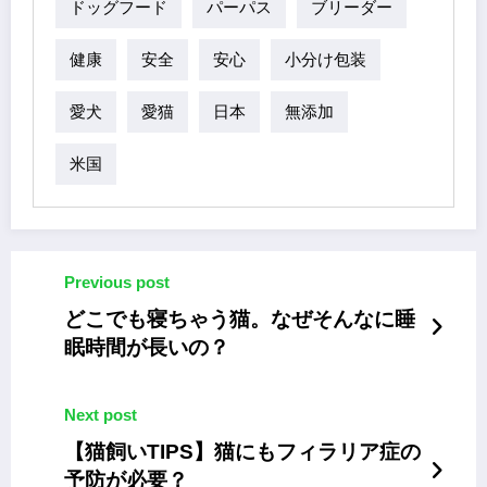
ドッグフード
パーパス
ブリーダー
健康
安全
安心
小分け包装
愛犬
愛猫
日本
無添加
米国
Previous post
どこでも寝ちゃう猫。なぜそんなに睡
眠時間が長いの？
Next post
【猫飼いTIPS】猫にもフィラリア症の
予防が必要？