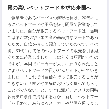
質の高いペットフードを求め米国へ
創業者であるパーパスの河野社長は、20代のこ
ろにペットフードや用品を扱う問屋で営業をして
いました。自分が販売するペットフードは、当時
ではまだ数少ない米国産の高品質なフードであっ
たため、自信を持って紹介していたのです。その
後、30代半ばでそのペットフードの販売を引き継
ぐために起業しました。しばらくは順調だったの
ですが、本国でメーカーが大手に買収されたこと
によりペットフードの質がどんどん下がっていき
ました。「これでは自信を持って販売することが
できない」「愛犬や愛猫においしく食べてもらう
ことができない」と、すぐに渡米。アメリカ同時
多発テロ事件で混乱するなか、新しいペットフー
ドを求めて、あらゆるメーカーや問屋を巡りまし