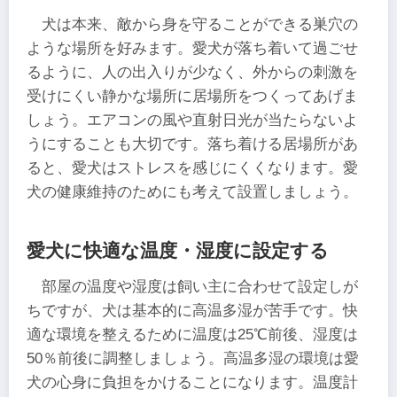
犬は本来、敵から身を守ることができる巣穴の
ような場所を好みます。愛犬が落ち着いて過ごせ
るように、人の出入りが少なく、外からの刺激を
受けにくい静かな場所に居場所をつくってあげま
しょう。エアコンの風や直射日光が当たらないよ
うにすることも大切です。落ち着ける居場所があ
ると、愛犬はストレスを感じにくくなります。愛
犬の健康維持のためにも考えて設置しましょう。
愛犬に快適な温度・湿度に設定する
部屋の温度や湿度は飼い主に合わせて設定しが
ちですが、犬は基本的に高温多湿が苦手です。快
適な環境を整えるために温度は25℃前後、湿度は
50％前後に調整しましょう。高温多湿の環境は愛
犬の心身に負担をかけることになります。温度計