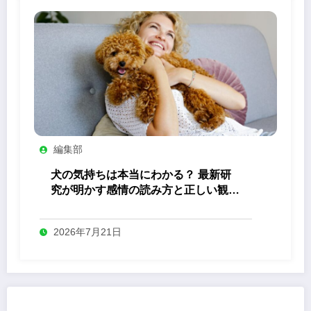
編集部
犬の気持ちは本当にわかる？ 最新研
究が明かす感情の読み方と正しい観察
法
2026年7月21日