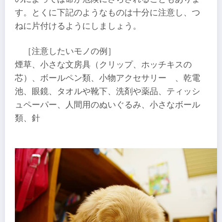
す。とくに下記のようなものは十分に注意し、つ
ねに片付けるようにしましょう。
［注意したいモノの例］
煙草、小さな文房具（クリップ、ホッチキスの
芯）、ボールペン類、小物アクセサリー 、乾電
池、眼鏡、タオルや靴下、洗剤や薬品、ティッシ
ュペーパー、人間用のぬいぐるみ、小さなボール
類、針