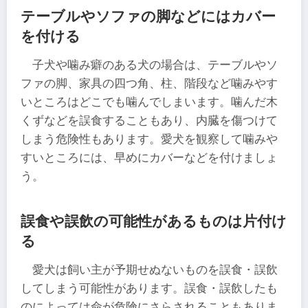
テーブルやソファの脚などにはカバー
を付ける
子犬や噛み癖のある犬の場合は、テーブルやソ
ファの脚、家具の四つ角、柱、階段など噛みやす
いところはどこでも噛んでしまいます。噛んだ木
くずなどを誤食することもあり、内臓を傷つけて
しまう危険性もあります。愛犬を観察して噛みや
すいところには、早めにカバーなどを付けましょ
う。
誤食や誤飲の可能性があるものは片付け
る
愛犬は飼い主が予期せぬないものを誤食・誤飲
してしまう可能性があります。誤食・誤飲したも
のによっては命が危険にさらされることもありま