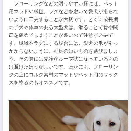
フローリングなどの滑りやすい床には、ペット
用マットや絨毯、ラグなどを敷いて愛犬が滑らな
いように工夫することが大切です。とくに成長期
の子犬や体重のある大型犬は、滑ることで骨や関
節を痛めてしまうことが多いので注意が必要で
す。絨毯やラグにする場合には、愛犬の爪が引っ
かからないように、毛足の短いものを選びましょ
う。その際には先端がループ状になっているもの
は避けたほうがよいです。ほかにも、フローリン
グの上にコルク素材のマットや
ペット用のワック
ス
を塗るのもオススメです。