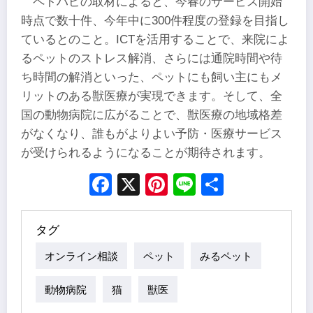
ペトハピの取材によると、今春のサービス開始
時点で数十件、今年中に300件程度の登録を目指し
ているとのこと。ICTを活用することで、来院によ
るペットのストレス解消、さらには通院時間や待
ち時間の解消といった、ペットにも飼い主にもメ
リットのある獣医療が実現できます。そして、全
国の動物病院に広がることで、獣医療の地域格差
がなくなり、誰もがよりよい予防・医療サービス
が受けられるようになることが期待されます。
Facebook
X
Pinterest
Line
Share
タグ
オンライン相談
ペット
みるペット
動物病院
猫
獣医