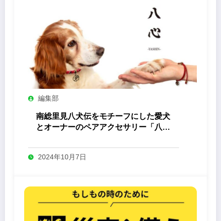
編集部
南総里見八犬伝をモチーフにした愛犬
とオーナーのペアアクセサリー「八心
-Yashin- 」
2024年10月7日